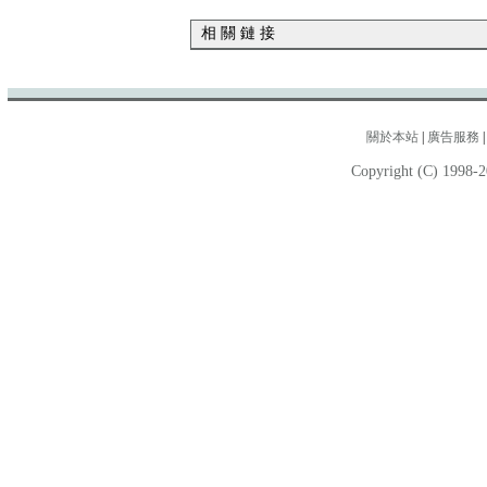
相 關 鏈 接
關於本站
|
廣告服務
Copyright (C) 1998-2