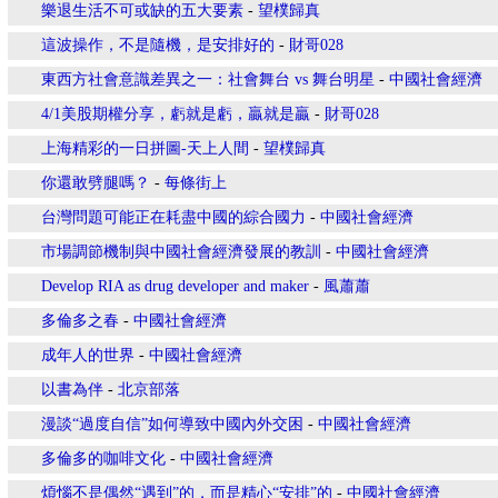
樂退生活不可或缺的五大要素
-
望樸歸真
這波操作，不是隨機，是安排好的
-
財哥028
東西方社會意識差異之一：社會舞台 vs 舞台明星
-
中國社會經濟
4/1美股期權分享，虧就是虧，贏就是贏
-
財哥028
上海精彩的一日拼圖-天上人間
-
望樸歸真
你還敢劈腿嗎？
-
每條街上
台灣問題可能正在耗盡中國的綜合國力
-
中國社會經濟
市場調節機制與中國社會經濟發展的教訓
-
中國社會經濟
Develop RIA as drug developer and maker
-
風蕭蕭
多倫多之春
-
中國社會經濟
成年人的世界
-
中國社會經濟
以書為伴
-
北京部落
漫談“過度自信”如何導致中國內外交困
-
中國社會經濟
多倫多的咖啡文化
-
中國社會經濟
煩惱不是偶然“遇到”的，而是精心“安排”的
-
中國社會經濟