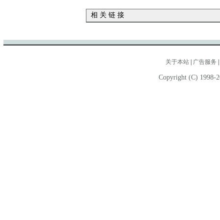
相 关 链 接
关于本站
|
广告服务
Copyright (C) 1998-2