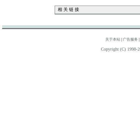
相 关 链 接
关于本站
|
广告服务
Copyright (C) 1998-2