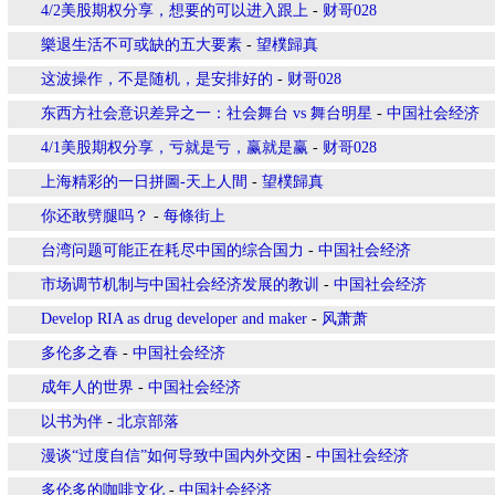
4/2美股期权分享，想要的可以进入跟上
-
财哥028
樂退生活不可或缺的五大要素
-
望樸歸真
这波操作，不是随机，是安排好的
-
财哥028
东西方社会意识差异之一：社会舞台 vs 舞台明星
-
中国社会经济
4/1美股期权分享，亏就是亏，赢就是赢
-
财哥028
上海精彩的一日拼圖-天上人間
-
望樸歸真
你还敢劈腿吗？
-
每條街上
台湾问题可能正在耗尽中国的综合国力
-
中国社会经济
市场调节机制与中国社会经济发展的教训
-
中国社会经济
Develop RIA as drug developer and maker
-
风萧萧
多伦多之春
-
中国社会经济
成年人的世界
-
中国社会经济
以书为伴
-
北京部落
漫谈“过度自信”如何导致中国内外交困
-
中国社会经济
多伦多的咖啡文化
-
中国社会经济