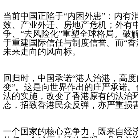
当前中国正陷于“内困外患”：内有
效、产业外迁、房地产危机；外有
争、“去风险化”重塑全球格局。破
于重建国际信任与制度信誉。而“香
未来走向的风向标。
回归时，中国承诺“港人治港，高度
变”。这是向世界作出的庄严承诺。但
法的实施，改变了香港原有的法治
态，招致香港民众反弹，亦严重损
一个国家的核心竞争力，既来自经