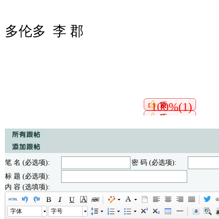
多伦多 李 郡
100%(1)
笔 名 (必选项):
密 码 (必选项):
标 题 (必选项):
内 容 (选填项):
字体
字号