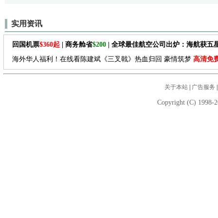
实用资讯
回国机票
$360起
| 商务舱省
$200
| 全球最佳航空公司出炉：海航获五
海外华人福利！在线看陈建斌《三叉戟》热血归回 豪情筑梦
高清免
关于本站
|
广告服务
Copyright (C) 1998-2