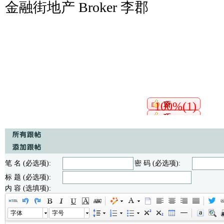
金融街地产 Broker 李郡
100%(1)
笔 名 (必选项):
密 码 (必选项):
标 题 (必选项):
内 容 (选填项):
字体
字号