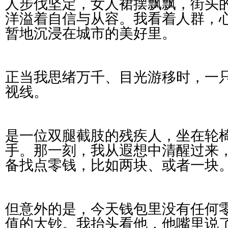
人步伐坚定，女人裙摆飘飘，街头
洋溢着自信与从容。我看着人群，
暂地沉浸在城市的美好里。
正当我思绪万千、目光游移时，一
视线。
是一位双腿截肢的残疾人，坐在轮
手。那一刻，我从遐想中清醒过来
备找点零钱，比如两块、或者一块
但意外的是，今天钱包里没有任何
值的大钞。我抬头看他，他嘴里说了一句：