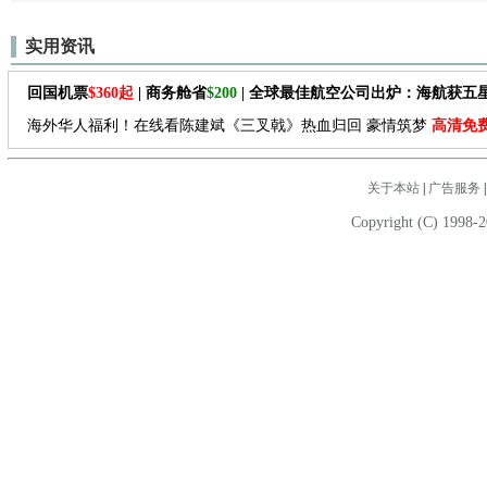
实用资讯
回国机票
$360起
| 商务舱省
$200
| 全球最佳航空公司出炉：海航获五
海外华人福利！在线看陈建斌《三叉戟》热血归回 豪情筑梦
高清免
关于本站
|
广告服务
Copyright (C) 1998-2