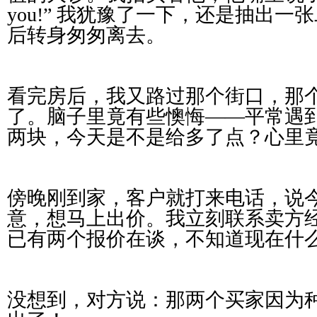
you!” 我犹豫了一下，还是抽出
后转身匆匆离去。
看完房后，我又路过那个街口，那
了。脑子里竟有些懊悔——平常遇
两块，今天是不是给多了点？心里竟
傍晚刚到家，客户就打来电话，说
意，想马上出价。我立刻联系卖方
已有两个报价在谈，不知道现在什
没想到，对方说：那两个买家因为