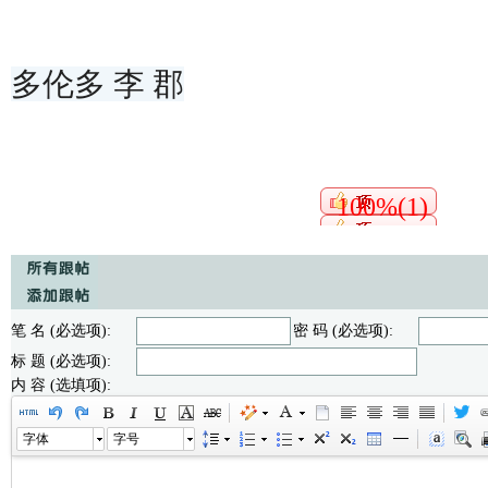
多伦多 李 郡
100%(1)
笔 名 (必选项):
密 码 (必选项):
标 题 (必选项):
内 容 (选填项):
字体
字号