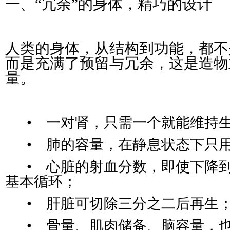
一、“冗余”的身体，精巧的设计
人类的身体，从结构到功能，都不
而是充满了预留与冗余，这是造物
量。
• 一对肾，只需一个就能维持
• 肺的容量，在静息状态下只用
• 心脏的射血分数，即使下降到
基本循环；
• 肝脏可切除三分之二后再生
• 骨量、肌肉储备、脑容量，也