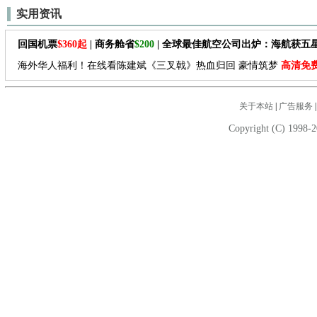
实用资讯
回国机票
$360起
| 商务舱省
$200
| 全球最佳航空公司出炉：海航获五
海外华人福利！在线看陈建斌《三叉戟》热血归回 豪情筑梦
高清免
关于本站
|
广告服务
Copyright (C) 1998-2