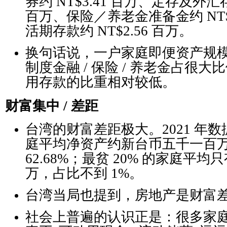
券约 NT$3.41 百万、定存及外汇
百万、保险／养老金准备金约 NT$4
活期存款约 NT$2.56 百万。
换句话说，一户家庭即便资产规模
制度金融 / 保险 / 养老金占很大
用存款的比重相对较低。
财富集中
/
差距
台湾的财富差距极大。2021 年数据
庭平均净资产约新台币五千一百
62.68%；最贫 20% 的家庭平
万，占比不到 1%。
台湾当局也提到，房地产是财富
社会上普遍的认识正是：很多家