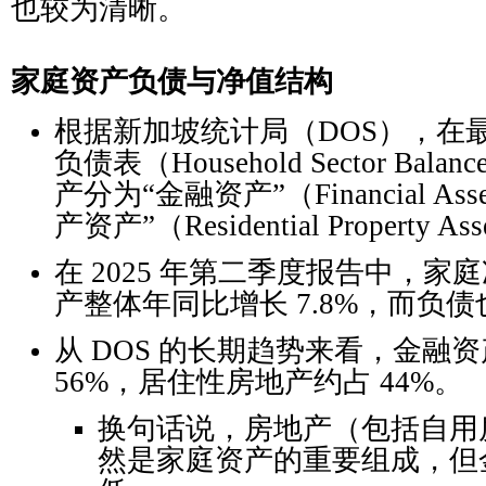
也较为清晰。
家庭资产负债与净值结构
根据新加坡统计局（DOS），在
负债表（Household Sector Bala
产分为“金融资产”（Financial A
产资产”（Residential Property 
在 2025 年第二季度报告中，
产整体年同比增长 7.8%，而负
从 DOS 的长期趋势来看，金融
56%，居住性房地产约占
44%。
换句话说，房地产（包括自用
然是家庭资产的重要组成，但