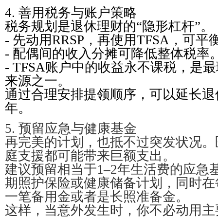
4. 善用税务与账户策略
税务规划是退休理财的“隐形杠杆”。
- 先动用RRSP，再使用TFSA，可
- 配偶间的收入分摊可降低整体税率
- TFSA账户中的收益永不课税，是
来源之一。
通过合理安排提领顺序，可以延长退休金
年。
5. 预留应急与健康基金
再完美的计划，也抵不过突发状况。
庭支援都可能带来巨额支出。
建议预留相当于1–2年生活费的应急
期照护保险或健康储备计划，同时在
一笔备用金或者是长照准备金。
这样，当意外发生时，你不必动用主