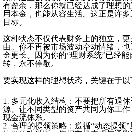
有盈余，那么你就已经达成了理想的
用本金，也能从容生活。这正是许多
目标。
这种状态不仅代表财务上的独立，更
由。你不再被市场波动牵动情绪，也
金更长。因为你的“理财系统”已经
转，永不停歇。
要实现这样的理想状态，关键在于以
1. 多元化收入结构：不要把所有退
源。让不同类型的资产共同为你工作
现金流体系。
2. 合理的提领策略：遵循“动态提领