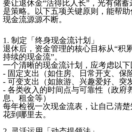
要让退休金“活得比人长”，光有储
是策略。以下五项关键原则，能帮助
现金流源源不断。
1. 制定「终身现金流计划」
退休后，资金管理的核心目标从“积累
持续的现金流”。
一个清晰的现金流计划，应考虑以下
- 固定支出（如住房、日常开支、保
- 可变支出（如旅游、兴趣爱好、突
- 各类收入的时间点与可靠性（政府养
息、租金等）
每年检视一次现金流表，让自己清楚
花到哪里去。
2. 灵活运用「动态提领法」