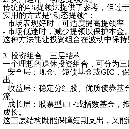
传统的4%提领法提供了参考，但过
实用的方式是“动态提领”：
- 市场表现好时，可适度提高提领率
- 市场低迷时，减少提领以保护本金
这种方法能让投资组合在波动中保持
3. 投资组合「三层结构」
一个理想的退休投资组合，可分为三
- 安全层：现金、短债基金或GIC，保
出。
- 收益层：稳定分红股、优质债券基
流。
- 成长层：股票型ETF或指数基金
成长。
这三层结构既能保障短期支出，又能