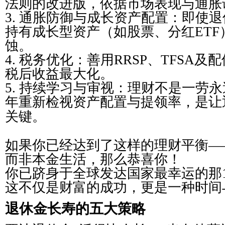
法则的改进版，依据市场表现与通胀
3. 通胀防御与成长资产配置：即使
持有成长型资产（如股票、分红ETF
蚀。
4. 税务优化：善用RRSP、TFSA
税后收益最大化。
5. 持续学习与审视：理财不是一劳
年重新检视资产配置与提领率，是让
关键。
如果你已经达到了这样的理财平衡—
而非本金生活，那么恭喜你！
你已跻身于全球发达国家最幸运的那
这不仅是财富的成功，更是一种时间
退休金长寿的五大策略