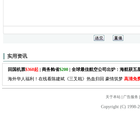
实用资讯
回国机票
$360起
| 商务舱省
$200
| 全球最佳航空公司出炉：海航获五
海外华人福利！在线看陈建斌《三叉戟》热血归回 豪情筑梦
高清免
关于本站
|
广告服务
Copyright (C) 1998-2