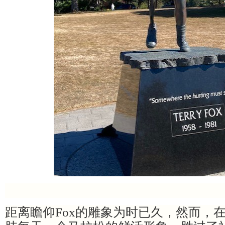
距离瞻仰
Fox的雕象为时已久，然而，