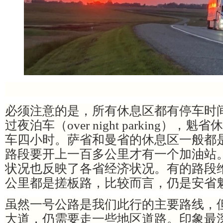
必须注意的是，所有休息区都有停车时
过夜泊车（
over night parking
车四小时。萨省和曼省的休息区一般都
路段要开上一百多公里才有一个加油站
状况也反映了各省经济状况。有的路段
公里都是搓板路，比较而言，仍是安省
虽然一号公路是我们此行的主要路线，
大道，仍需要走一些地区道路。印象最