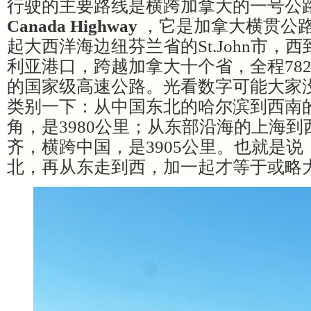
行驶的主要路线是横跨加拿大的一号公
Canada Highway
，它是加拿大横贯公
起大西洋海边纽芬兰省的St.John市，
利亚港口，跨越加拿大十个省，全程78
的国家级高速公路。光看数字可能大家
类别一下：从中国东北的哈尔滨到西南
角，是3980公里；从东部沿海的上海
齐，横跨中国，是3905公里。也就是
北，再从东走到西，加一起才等于或略