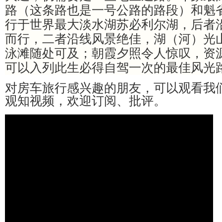
路（这条路也是一号公路的路段）和魁省
行于世界最大淡水湖苏必利尔湖，后者
而行，二者沿线风景绝佳，湖（河）光
泳滩随处可及；朝霞夕照令人惊叹，资
可以入列此生必得自驾一次的最佳风光
对房车旅行感兴趣的朋友，可以观看我
观知视频，欢迎订阅、批评。