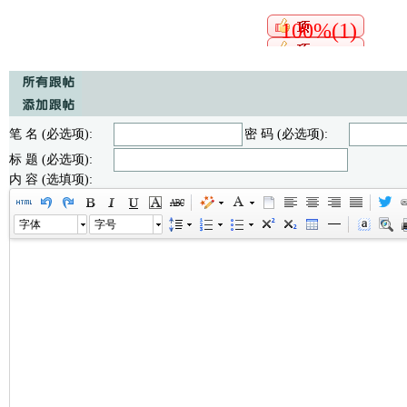
100%(1)
笔 名 (必选项):
密 码 (必选项):
标 题 (必选项):
内 容 (选填项):
字体
字号