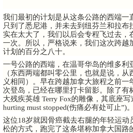
我们最初的计划是从这条公路的西端一
只到了悉尼港，并未去到纽芬兰和拉布
实在太大了，我们以后会专程飞过去，
一次。所以，严格说来，我们这次跨越
计划的百分之八十。
一号公路的西端，在温哥华岛的维多利
（东西两端都叫零公里，也就是说，从
义相同）。早在跨越加拿大旅程之前一
次登岛，已经在哪里打卡留影。除了有
大残疾英雄
Terry Fox的雕像，其底座写道：“
hurting must stopped(伤痛必有处可止”)
这位
18岁就因骨癌截去右腿的年轻运动
松的方式，跑完了这条堪称加拿大国路