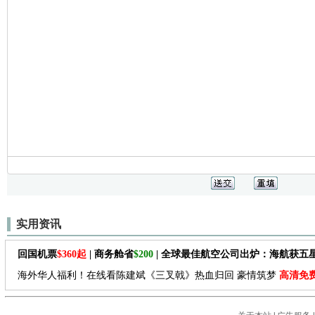
实用资讯
回国机票
$360起
| 商务舱省
$200
| 全球最佳航空公司出炉：海航获五
海外华人福利！在线看陈建斌《三叉戟》热血归回 豪情筑梦
高清免