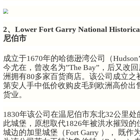
2、Lower Fort Garry National Histor
尼伯市
成立于1670年的哈德逊湾公司（Hudson’s 
今尤在，曾改名为”The Bay”，后又
洲拥有80多家百货商店。该公司成立之
第安人手中低价收购皮毛到欧洲高价出
货业。
1830年该公司在温尼伯市东北32公里
此城堡，原想取代1826年被洪水摧毁
城边的加里城堡（Fort Garry ）， 