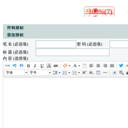
100%(7)
笔 名 (必选项):
密 码 (必选项):
标 题 (必选项):
内 容 (选填项):
字体
字号