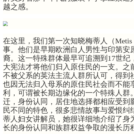
越之感。
在这里，我们第一次知晓梅蒂人（Metis P
事。他们是早期欧洲白人男性与印第安
裔。这一特殊群体最早可追溯到17世纪，
大宪法才将他们归入原住民的一支。之
不被父系的英法主流人群所认可，得到
也因无法归入母系的原住民社会而不能
利，可谓被长期边缘化的一个特殊人群
迁，身份认同，居住地选择都相应受到
民不同的特色，很多悲情故事与爱恨纠
蒂人妇女讲解员，她很详细地介绍了身
长的身份认同和族群权益争取的漫长历