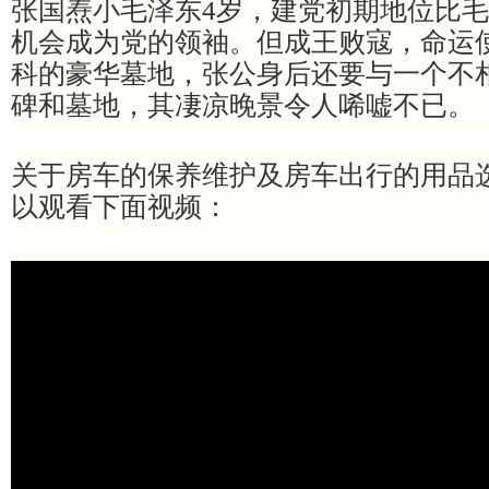
张国焘小毛泽东4岁，建党初期地位比
机会成为党的领袖。但成王败寇，命运
科的豪华墓地，张公身后还要与一个不
碑和墓地，其凄凉晚景令人唏嘘不已。
关于房车的保养维护及房车出行的用品
以观看下面视频：