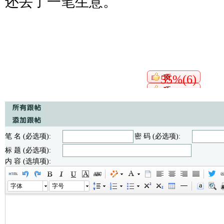
还丢了一笔生意。
55%(6)
笔 名 (必选项):
密 码 (必选项):
标 题 (必选项):
内 容 (选填项):
字体
字号