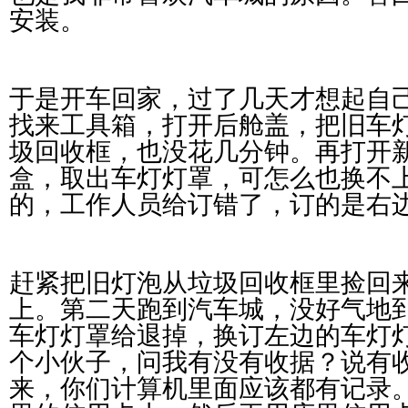
安装。
于是开车回家，过了几天才想起自
找来工具箱，打开后舱盖，把旧车
圾回收框，也没花几分钟。再打开
盒，取出车灯灯罩，可怎么也换不
的，工作人员给订错了，订的是右
赶紧把旧灯泡从垃圾回收框里捡回
上。第二天跑到汽车城，没好气地
车灯灯罩给退掉，换订左边的车灯
个小伙子，问我有没有收据？说有
来，你们计算机里面应该都有记录