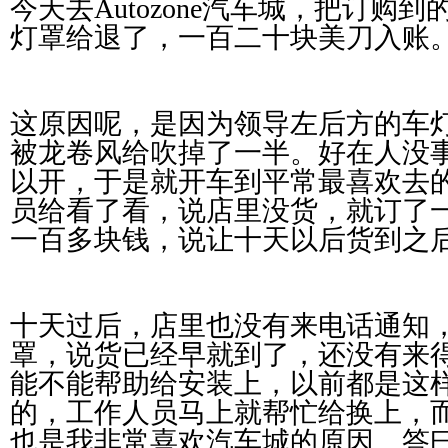
今天去Autozone汽车城，把订购
灯罩给退了，一百二十块美刀入账
这原因呢，是因为领导左后方的车
被龙卷风给吹掉了一半。好在人没
以开，于是就开车到平常最喜欢去
员给看了看，说店里没货，就订了
一百多块钱，说让十天以后货到之
十天过后，店里也没有来电话通知
罩，说货已经早就到了，还没有来
能不能帮助给安装上，以前都是这
的，工作人员马上就帮忙给换上，
也是我非常喜欢汽车城的原因。答