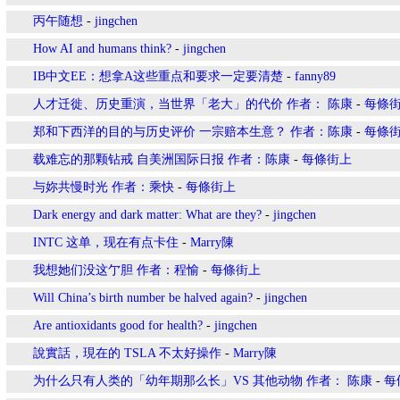
丙午随想
-
jingchen
How AI and humans think?
-
jingchen
IB中文EE：想拿A这些重点和要求一定要清楚
-
fanny89
人才迁徙、历史重演，当世界「老大」的代价 作者： 陈康
-
每條
郑和下西洋的目的与历史评价 一宗赔本生意？ 作者：陈康
-
每條
载难忘的那颗钻戒 自美洲国际日报 作者：陈康
-
每條街上
与妳共慢时光 作者：乘快
-
每條街上
Dark energy and dark matter: What are they?
-
jingchen
INTC 这单，现在有点卡住
-
Marry陳
我想她们没这亇胆 作者：程愉
-
每條街上
Will China’s birth number be halved again?
-
jingchen
Are antioxidants good for health?
-
jingchen
說實話，現在的 TSLA 不太好操作
-
Marry陳
为什么只有人类的「幼年期那么长」VS 其他动物 作者： 陈康
-
每