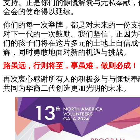
支持。正是你们的慷慨解囊与无私奉献，
金会的使命得以延续。
你们的每一次举牌，都是对未来的一份支
对下一代的一次鼓励。我们坚信，正因为
们的孩子们将在这片多元的土地上自信成
辉，同时勇敢地面对新的机遇与挑战。
路虽远，行则将至，事虽难，做则必成！
再次衷心感谢所有人的积极参与与慷慨奉
共同为华裔二代创造更加光明的未来。