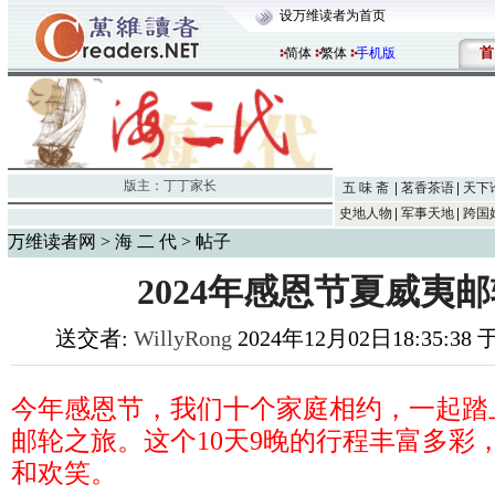
设万维读者为首页
首
简体
繁体
手机版
版主：
丁丁家长
五 味 斋
茗香茶语
天下
史地人物
军事天地
跨国
万维读者网
>
海 二 代
> 帖子
2024年感恩节夏威夷
送交者:
WillyRong
2024年12月02日18:35:38 
今年感恩节，我们十个家庭相约，一起踏
邮轮之旅。这个
10
天
9
晚的行程丰富多彩
和欢笑。