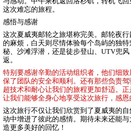
与感动。中午乘机返回洛杉矶，转机飞回
这次难忘的旅程。
感悟与感谢
这次夏威夷邮轮之旅堪称完美。邮轮夜行
的麻烦，白天则尽情体验每个岛屿的独特
秘、沙滩浮潜，还是徒步登山、
UTV
兜风
返。
特别要感谢辛勤的活动组织者，他们细致
保了团队的安全和顺利。还有那些负责驾
超技术和耐心让我们的旅程更加舒适。正
让我们能够全身心地享受这次旅行，感恩
这次旅行不仅让我们欣赏到了夏威夷的自
动中增进了彼此的感情。期待未来还能与
造更多美好的回忆！