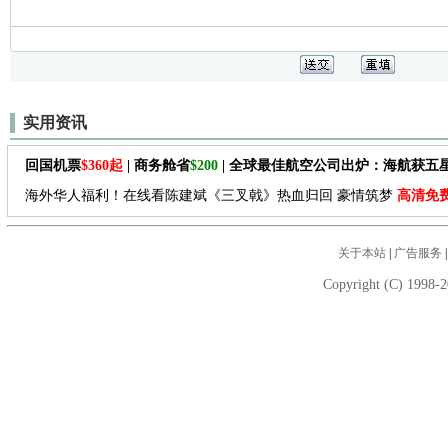
实用资讯
回国机票
$360起
| 商务舱省
$200
| 全球最佳航空公司出炉：海航获五
海外华人福利！在线看陈建斌《三叉戟》热血归回 豪情筑梦
高清免
关于本站
|
广告服务
Copyright (C) 1998-2