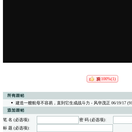
100%(1)
建造一艘航母不容易，直到它生成战斗力
- 风华茂正 06/19/17 (91
笔 名 (必选项):
密 码 (必选项):
标 题 (必选项):