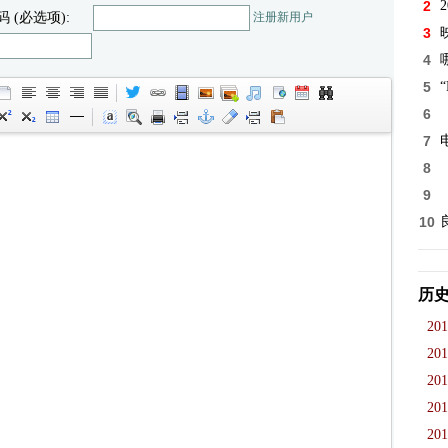
2
码 (必选项):
注册新用户
3
4
5
“
6
7
8
9
10
历
201
201
201
201
201