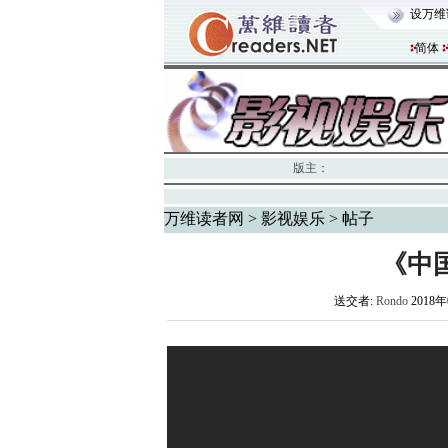
设万维
简体
版主：
万维读者网
>
影视娱乐
> 帖子
《中
送交者:
Rondo
2018年