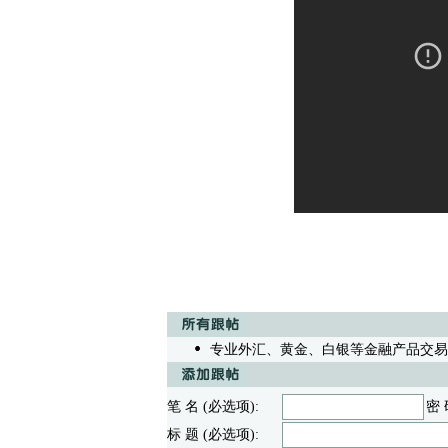
专业外汇、黄金、白银等金融产品交易操盘
笔 名 (必选项):
密 
标 题 (必选项):