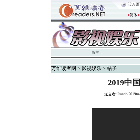
设万维
简体
版主：
万维读者网
>
影视娱乐
> 帖子
2019
送交者:
Rondo
2019年