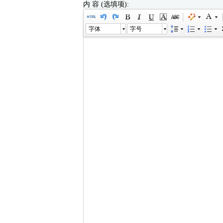
内 容 (选填项):
字体
字号