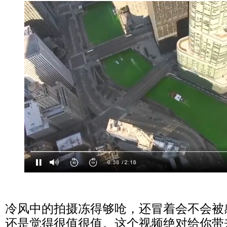
冷风中的拍摄冻得够呛，还冒着会不会被
还是觉得很值很值。这个视频绝对给你带