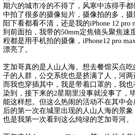
期六的城市冷的不得了，风寒中冻得手都
中拍了很多的摄像短片，摄像拍的多，摄
阳下看都看不清，还是我的iPhone 12 pr
到前面拍，我带的50mm定焦镜头聚焦速
程都是用手机拍的摄像，iPhone12 pro 
漂亮了。
芝加哥真的是人山人海。想去餐馆买点吃
子的人群，公交系统也是挤满了人，河两
而我也穿插其中，我是带着口罩的，我也
染到，接下来的2星期里没事就没事了，
能这样想。但这么热闹的活动不在其中会
后的第一次在城里出现的人山人海的景象
也是我第一次看到这么纯绿的芝加哥河。