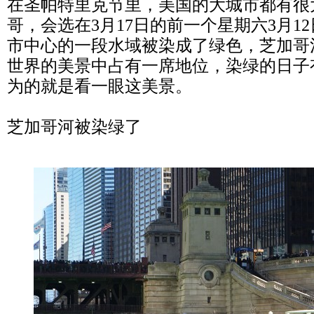
在圣帕特里克节里，美国的大城市都有很
哥，会选在3月17日的前一个星期六3月1
市中心的一段水域被染成了绿色，芝加哥
世界的美景中占有一席地位，染绿的日子
为的就是看一眼这美景。
芝加哥河被染绿了