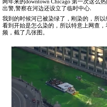
两年来的downtown Chicago 第一次
出警,警察在河边还设立了临时中心.
我到的时候河已被染绿了，刚染的，所以
看到开始是怎么染的，所以特意上网查，
频，截了几张图。