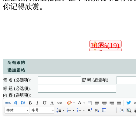
你记得欣赏。
100%(19)
笔 名 (必选项):
密 码 (必选项):
标 题 (必选项):
内 容 (选填项):
字体
字号