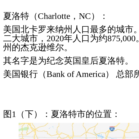
夏洛特（Charlotte，NC）：
美国北卡罗来纳州人口最多的城市
二大城市，2020年人口为约875,0
州的杰克逊维尔。
其名字是为纪念英国皇后夏洛特。
美国银行（Bank of America） 总
图1（下）：夏洛特市的位置：