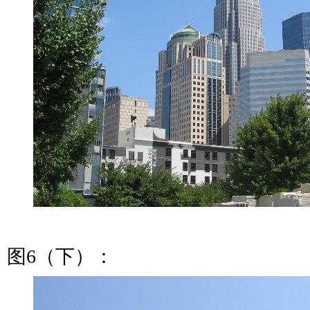
图6（下）：