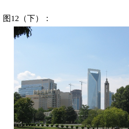
图12（下）：