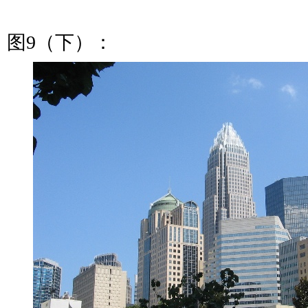
图9（下）：