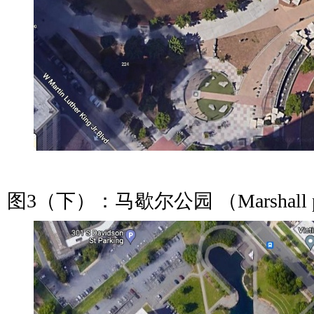
图3（下）：马歇尔公园 （Marshall