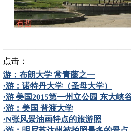
———————————————
点击：
游：布朗大学 常青藤之一
·游：诺特丹大学（圣母大学）
·游 美国2015第一州立公园 东大峡
·游：美国 普渡大学
·N张风景油画特点的旅游照
·游：明尼苏达州被拍照最多的景点