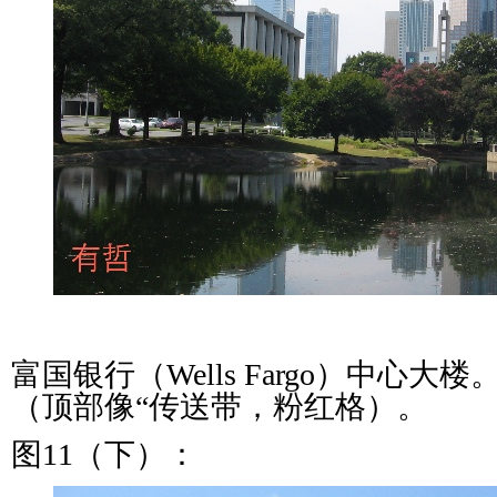
富国银行（Wells Fargo）中心
（顶部像“传送带，粉红格）。
图11（下）：