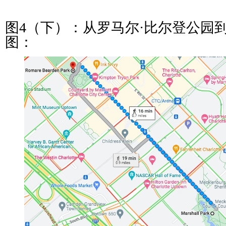
图4（下）：从罗马尔·比尔登公园
图：