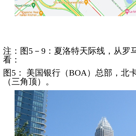
注：图5－9：夏洛特天际线，从罗
看：
图5： 美国银行（BOA）总部，北
（三角顶）。