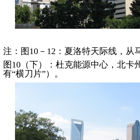
注：图10－12：夏洛特天际线，从
图10（下）：杜克能源中心，北卡
有“横刀片”）。