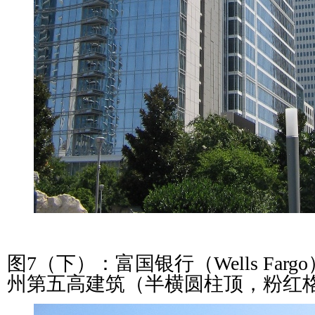
图7（下）：富国银行（Wells Far
州第五高建筑（半横圆柱顶，粉红