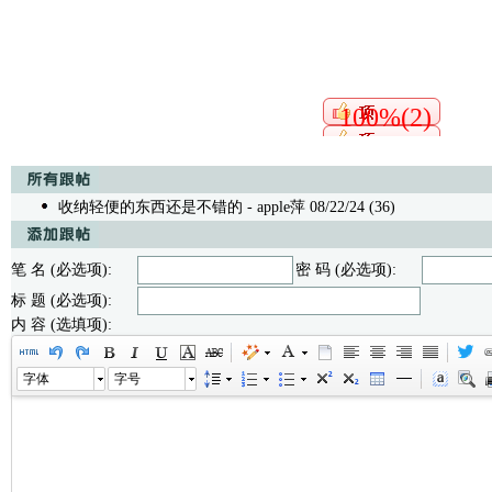
100%(2)
收纳轻便的东西还是不错的
- apple萍 08/22/24 (36)
笔 名 (必选项):
密 码 (必选项):
标 题 (必选项):
内 容 (选填项):
字体
字号