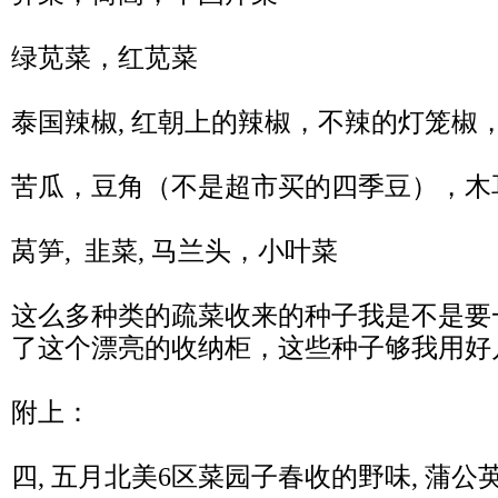
绿苋菜，红苋菜
泰国辣椒, 红朝上的辣椒，不辣的灯笼椒
苦瓜，豆角（不是超市买的四季豆），木
莴笋, 韭菜, 马兰头，小叶菜
这么多种类的疏菜收来的种子我是不是要
了这个漂亮的收纳柜，这些种子够我用好
附上：
四, 五月北美6区菜园子春收的野味, 蒲公英