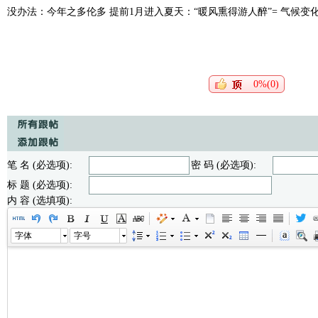
没办法：今年之多伦多 提前1月进入夏天：“暖风熏得游人醉”= 气候变化
0%(0)
笔 名 (必选项):
密 码 (必选项):
标 题 (必选项):
内 容 (选填项):
字体
字号