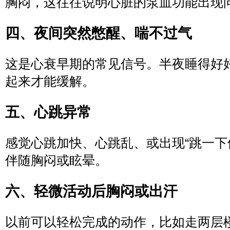
胸闷，这往往说明心脏的泵血功能出现
四、夜间突然憋醒、喘不过气
这是心衰早期的常见信号。半夜睡得好
起来才能缓解。
五、心跳异常
感觉心跳加快、心跳乱、或出现“跳一下
伴随胸闷或眩晕。
六、轻微活动后胸闷或出汗
以前可以轻松完成的动作，比如走两层