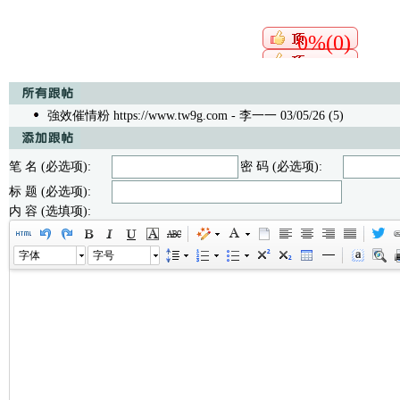
0%(0)
強效催情粉 https://www.tw9g.com
- 李一一 03/05/26 (5)
笔 名 (必选项):
密 码 (必选项):
标 题 (必选项):
内 容 (选填项):
字体
字号