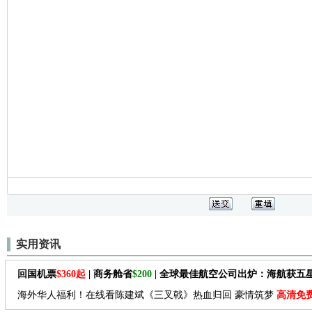
实用资讯
回国机票
$360起
| 商务舱省
$200
| 全球最佳航空公司出炉：海航获五
海外华人福利！在线看陈建斌《三叉戟》热血归回 豪情筑梦
高清免