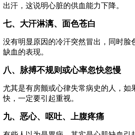
出汗，这说明心脏的供血能力下降。
七、大汗淋漓、面色苍白
没有明显原因的冷汗突然冒出，同时脸
缺血的表现。
八、脉搏不规则或心率忽快忽慢
尤其是有房颤或心律失常病史的人，如
快，一定要引起重视。
九、恶心、呕吐、上腹疼痛
有些人以为是胃病，其实是心肌缺血引起