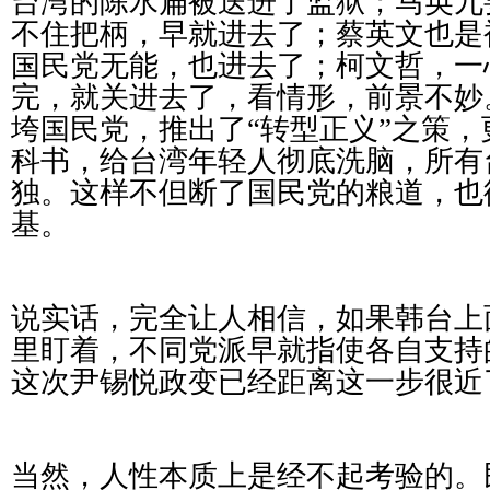
台湾的陈水扁被送进了监狱；马英九
不住把柄，早就进去了；蔡英文也是
国民党无能，也进去了；柯文哲，一
完，就关进去了，看情形，前景不妙
垮国民党，推出了“转型正义”之策
科书，给台湾年轻人彻底洗脑，所有
独。这样不但断了国民党的粮道，也
基。
说实话，完全让人相信，如果韩台上
里盯着，不同党派早就指使各自支持
这次尹锡悦政变已经距离这一步很近
当然，人性本质上是经不起考验的。