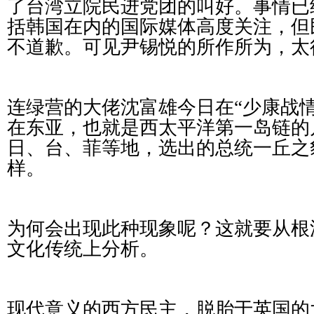
了台湾立院民进党团的叫好。事情已
括韩国在内的国际媒体高度关注，但
不道歉。可见尹锡悦的所作所为，太
连绿营的大佬沈富雄今日在“少康战
在东亚，也就是西太平洋第一岛链的
日、台、菲等地，选出的总统一丘之
样。
为何会出现此种现象呢？这就要从根
文化传统上分析。
现代意义的西方民主，脱胎于英国的