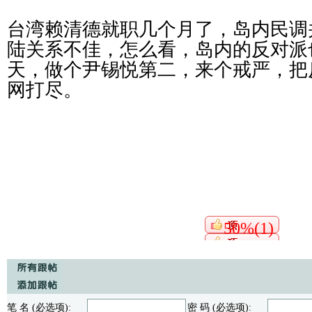
台湾赖清德就职几个月了，岛内民调
陆关系不佳，怎么看，岛内的反对派
天，做个尹锡悦第二，来个戒严，把
网打尽。
50%(1)
笔 名 (必选项):
密 码 (必选项):