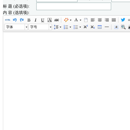
标 题 (必选项):
内 容 (选填项):
字体
字号