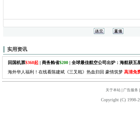
实用资讯
回国机票
$360起
| 商务舱省
$200
| 全球最佳航空公司出炉：海航获五
海外华人福利！在线看陈建斌《三叉戟》热血归回 豪情筑梦
高清免
关于本站
|
广告服务
Copyright (C) 1998-2