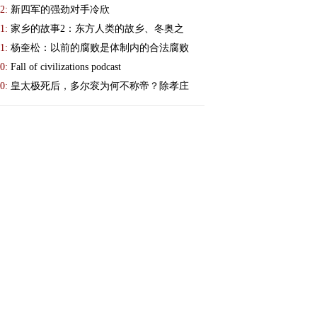
2:
新四军的强劲对手冷欣
1:
家乡的故事2：东方人类的故乡、冬奥之
1:
杨奎松：以前的腐败是体制内的合法腐败
0:
Fall of civilizations podcast
0:
皇太极死后，多尔衮为何不称帝？除孝庄