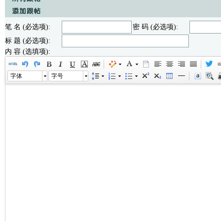
笔 名 (必选项):
密 码 (必选项):
标 题 (必选项):
内 容 (选填项):
字体
字号