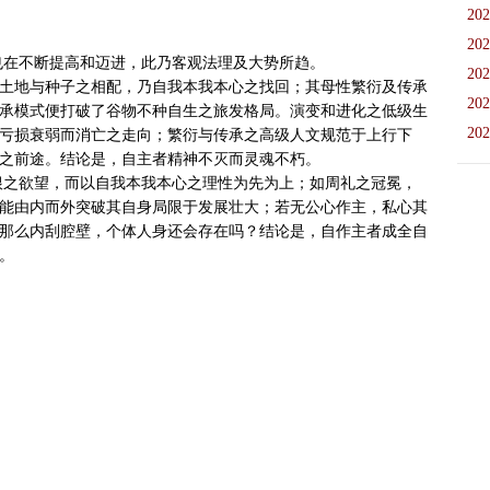
202
202
202
土地与种子之相配，乃自我本我本心之找回；其母性繁衍及传承
202
承模式便打破了谷物不种自生之旅发格局。演变和进化之低级生
202
亏损衰弱而消亡之走向；繁衍与传承之高级人文规范于上行下
之前途。结论是，自主者精神不灭而灵魂不朽。

能由内而外突破其自身局限于发展壮大；若无公心作主，私心其
那么内刮腔壁，个体人身还会存在吗？结论是，自作主者成全自

