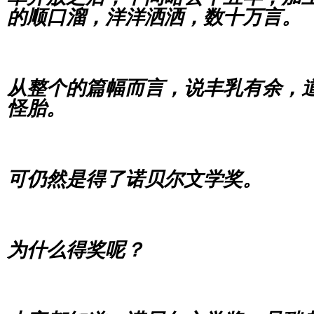
的顺口溜，洋洋洒洒，数十万言。
从整个的篇幅而言，说丰乳有余，
怪胎。
可仍然是得了诺贝尔文学奖。
为什么得奖呢？