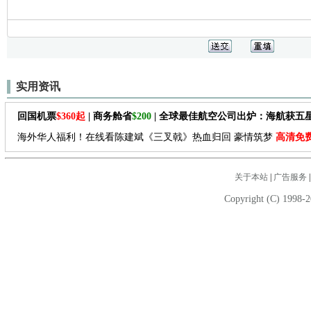
实用资讯
回国机票
$360起
| 商务舱省
$200
| 全球最佳航空公司出炉：海航获五
海外华人福利！在线看陈建斌《三叉戟》热血归回 豪情筑梦
高清免
关于本站
|
广告服务
Copyright (C) 1998-2