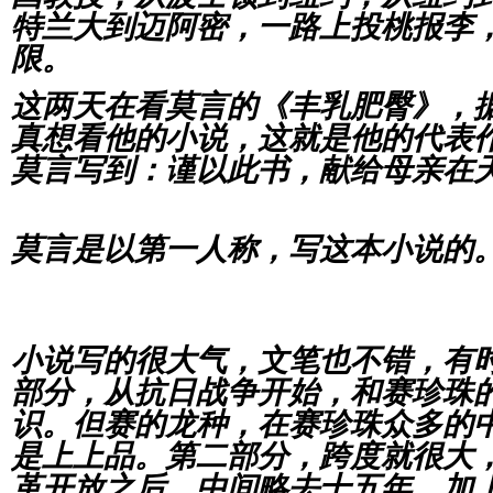
特兰大到迈阿密，一路上投桃报李
限。
这两天在看莫言的《丰乳肥臀》，
真想看他的小说，这就是他的代表
莫言写到：谨以此书，献给母亲在
莫言是以第一人称，写这本小说的
小说写的很大气，文笔也不错，有
部分，从抗日战争开始，和赛珍珠
识。但赛的龙种，在赛珍珠众多的
是上上品。第二部分，跨度就很大
革开放之后，中间略去十五年，加