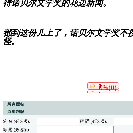
得诺贝尔文学奖的花边新闻。
都到这份儿上了，诺贝尔文学奖不
怪。
0%(0)
笔 名 (必选项):
密 码 (必选项):
标 题 (必选项):