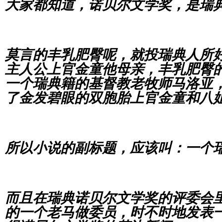
大家都知道，诺贝尔文学奖，是瑞
莫言的丰乳肥臀呢，就投瑞典人所
主人公上官金童他母亲，丰乳肥臀
一个瑞典籍的基督教老牧师马洛亚
了金发碧眼的双胞胎上官金童和八
所以小说的副标题，应该叫：一个
而且在瑞典诺贝尔文学奖的评委会
的一个老马做委员，时不时地发表