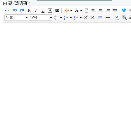
内 容 (选填项):
字体
字号