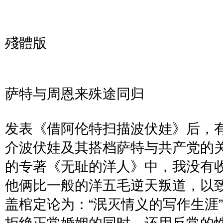
殘體版
萨特与周恩来殊途同归
发表《借阿伦特扫描波伏娃》后，
介波伏娃及其搭档萨特与共产党的
的专著《无耻的洋人》中，我没有
他俩比一般的洋五毛逆天叛道，以
盖棺定论为：
“
泯灭情义的写作生涯
”