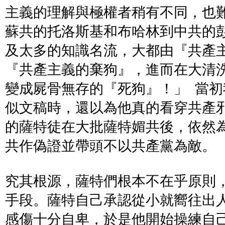
主義的理解與極權者稍有不同，也
蘇共的托洛斯基和布哈林到中共的
及太多的知識名流，大都由『共產
『共產主義的棄狗』，進而在大清
變成屍骨無存的『死狗』！」
當初
似文稿時，還以為他真的看穿共產
的薩特徒在大批薩特媚共後，依然
共作偽證並帶頭不以共產黨為敵。
究其根源，薩特們根本不在乎原則
手段。薩特自己承認從小就嚮往出
感傷十分自卑，於是他開始操練自