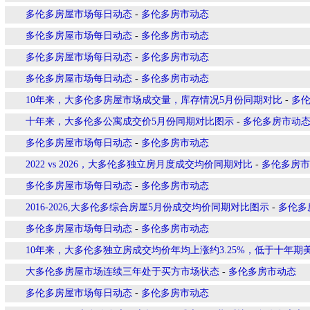
多伦多房屋市场每日动态
-
多伦多房市动态
多伦多房屋市场每日动态
-
多伦多房市动态
多伦多房屋市场每日动态
-
多伦多房市动态
多伦多房屋市场每日动态
-
多伦多房市动态
10年来，大多伦多房屋市场成交量，库存情况5月份同期对比
-
多
十年来，大多伦多公寓成交价5月份同期对比图示
-
多伦多房市动
多伦多房屋市场每日动态
-
多伦多房市动态
2022 vs 2026，大多伦多独立房月度成交均价同期对比
-
多伦多房市
多伦多房屋市场每日动态
-
多伦多房市动态
2016-2026,大多伦多综合房屋5月份成交均价同期对比图示
-
多伦多
多伦多房屋市场每日动态
-
多伦多房市动态
10年来，大多伦多独立房成交均价年均上涨约3.25%，低于十年期美
大多伦多房屋市场连续三年处于买方市场状态
-
多伦多房市动态
多伦多房屋市场每日动态
-
多伦多房市动态