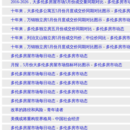
2016-2026，大多伦多房屋市场5月份成交量同期对比
-
多伦多房市
十年来，大多伦多公寓五5月份月度成交价同期对比图示
-
多伦多
十年来，万锦独立房5月份月度成交价同期对比图示
-
多伦多房市
十年来，多伦多独立房五月份成交价同期对比
-
多伦多房市动态
十年来，列治文山独立房5月份成交均价，中位价同比
-
多伦多房
十年来，万锦独立房5月份月度成交价同期对比图示
-
多伦多房市
多伦多房屋市场每日动态
-
多伦多房市动态
月报，5月份大多伦多房屋市场指标环比图示
-
多伦多房市动态
多伦多房屋市场每日动态
-
多伦多房市动态
多伦多房屋市场每日动态
-
多伦多房市动态
多伦多房屋市场每日动态
-
多伦多房市动态
多伦多房屋市场每日动态
-
多伦多房市动态
改革的路径和风险
-
青年读者
美俄或将重构世界格局
-
中国社会经济
多伦多房屋市场每日动态
-
多伦多房市动态