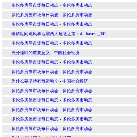
多伦多房屋市场每日动态
-
多伦多房市动态
多伦多房屋市场每日动态
-
多伦多房市动态
多伦多房屋市场每日动态
-
多伦多房市动态
破解世间飓风和地震两大危险之策：4
-
haxesn_001
多伦多房屋市场每日动态
-
多伦多房市动态
充分睡眠的重要意义
-
中国社会经济
多伦多房屋市场每日动态
-
多伦多房市动态
多伦多房屋市场每日动态
-
多伦多房市动态
为什么要坚持有氧运动？
-
中国社会经济
多伦多房屋市场每日动态
-
多伦多房市动态
多伦多房屋市场每日动态
-
多伦多房市动态
多伦多房屋市场每日动态
-
多伦多房市动态
多伦多房屋市场每日动态
-
多伦多房市动态
多伦多房屋市场每日动态
-
多伦多房市动态