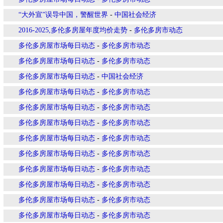
“大外宣”误导中国，警醒世界
-
中国社会经济
2016-2025,多伦多房屋年度均价走势
-
多伦多房市动态
多伦多房屋市场每日动态
-
多伦多房市动态
多伦多房屋市场每日动态
-
多伦多房市动态
多伦多房屋市场每日动态
-
中国社会经济
多伦多房屋市场每日动态
-
多伦多房市动态
多伦多房屋市场每日动态
-
多伦多房市动态
多伦多房屋市场每日动态
-
多伦多房市动态
多伦多房屋市场每日动态
-
多伦多房市动态
多伦多房屋市场每日动态
-
多伦多房市动态
多伦多房屋市场每日动态
-
多伦多房市动态
多伦多房屋市场每日动态
-
多伦多房市动态
多伦多房屋市场每日动态
-
多伦多房市动态
多伦多房屋市场每日动态
-
多伦多房市动态