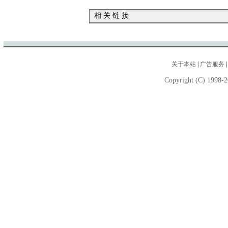
相 关 链 接
关于本站
|
广告服务
Copyright (C) 1998-2