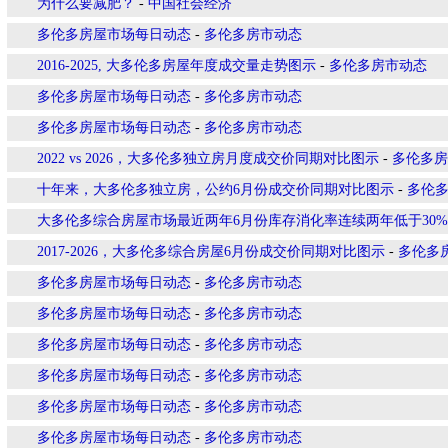
为什么要减肥？
-
中国社会经济
多伦多房屋市场每日动态
-
多伦多房市动态
2016-2025, 大多伦多房屋年度成交量走势图示
-
多伦多房市动态
多伦多房屋市场每日动态
-
多伦多房市动态
多伦多房屋市场每日动态
-
多伦多房市动态
2022 vs 2026，大多伦多独立房月度成交价同期对比图示
-
多伦多房
十年来，大多伦多独立房，公约6月份成交价同期对比图示
-
多伦
大多伦多综合房屋市场最近两年6月份库存消化率连续两年低于30
2017-2026，大多伦多综合房屋6月份成交价同期对比图示
-
多伦多
多伦多房屋市场每日动态
-
多伦多房市动态
多伦多房屋市场每日动态
-
多伦多房市动态
多伦多房屋市场每日动态
-
多伦多房市动态
多伦多房屋市场每日动态
-
多伦多房市动态
多伦多房屋市场每日动态
-
多伦多房市动态
多伦多房屋市场每日动态
-
多伦多房市动态