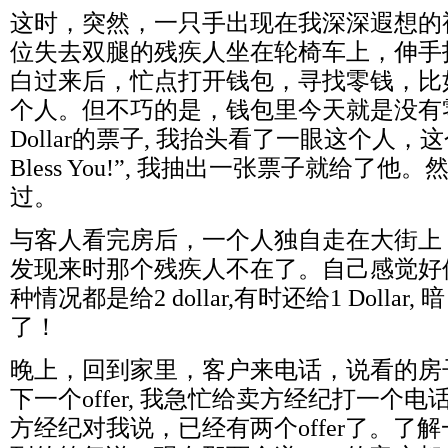
这时，突然，一只手出现在我深深遐想的
位失去双腿的残疾人坐在轮椅车上，伸手
白过来后，忙点打开钱包，寻找零钱，比如，2
个人。但不巧的是，钱包里今天就是没有
Dollar的票子, 我抬头看了一眼这个人，这
Bless You!”, 我抽出一张票子就给了
过。
与客人看完房后，一个人独自走在大街上
发现来时那个残疾人不在了。自己感觉好
种情况都是给2 dollar,有时还给1 Doll
了！
晚上，回到家里，客户来电话，说看的房
下一个offer, 我急忙给卖方经纪打一个
方经纪对我说，已经有两个offer了。了