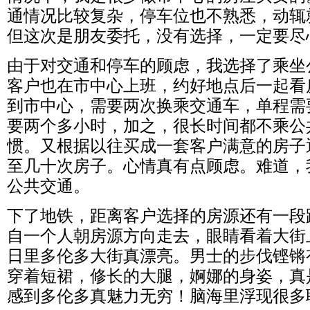
通情况比较复杂，停车位也不熟悉，动辄就会
但这次是朋友委托，没有选择，一定要尽
由于对交通和停车的顾虑，我选择了乘坐
客户也在市中心上班，约好地点后一起看
到市中心，需要两次换乘交通车，单程需
要两个多小时，加之，很长时间都不乘公
惯。又根据以往买成一套客户满意的房子
至几十次房子。心情真有点顾虑。难道，
公共交通。
下了地铁，距离客户选择的房源还有一段
自一个人朝房源方向走去，眼睛看着大街
日里多伦多大街真漂亮。男士的步伐铿锵
穿着短裙，修长的大腿，婀娜的身姿，真
感到多伦多真魅力无穷！脑海里浮现很多联想