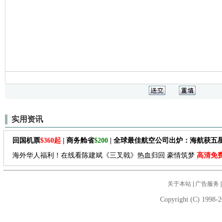
实用资讯
回国机票
$360起
| 商务舱省
$200
| 全球最佳航空公司出炉：海航获五
海外华人福利！在线看陈建斌《三叉戟》热血归回 豪情筑梦
高清免
关于本站
|
广告服务
Copyright (C) 1998-2