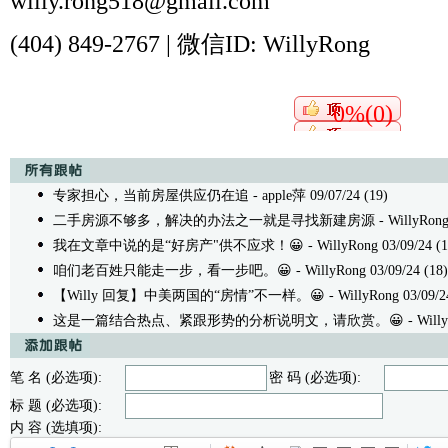
willy.rong518@gmail.com
(404) 849-2767 |
微信
ID: WillyRong
0%(0)
专家担心，当前房屋供应仍在追
- apple萍 09/07/24 (19)
二手房源不够多，解决的办法之一就是寻找新建房源
- WillyRong
我在文章中说的是“好房产"供不应求！😀
- WillyRong 03/09/24 (1
咱们老百姓只能走一步，看一步吧。😀
- WillyRong 03/09/24 (18)
【Willy 回复】中美两国的“房情”不一样。😀
- WillyRong 03/09/2
这是一篇结合热点、紧跟形势的分析说明文，请欣赏。😀
- Willy
笔 名 (必选项):
密 码 (必选项):
标 题 (必选项):
内 容 (选填项):