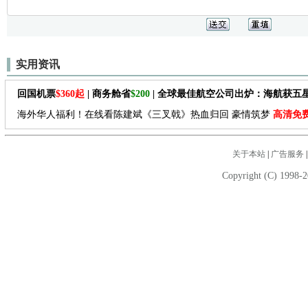
实用资讯
回国机票
$360起
| 商务舱省
$200
| 全球最佳航空公司出炉：海航获五
海外华人福利！在线看陈建斌《三叉戟》热血归回 豪情筑梦
高清免
关于本站
|
广告服务
Copyright (C) 1998-2