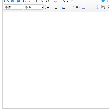
字体
字号