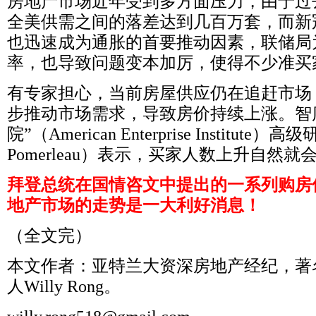
房地产市场近年受到多方面压力，由于过
全美供需之间的落差达到几百万套，而新
也迅速成为通胀的首要推动因素，联储局
率，也导致问题变本加厉，使得不少准买
有专家担心，当前房屋供应仍在追赶市场
步推动市场需求，导致房价持续上涨。智
院”（
American Enterprise Institute
）高级
Pomerleau
）表示，买家人数上升自然就
拜登总统在国情咨文中提出
的
一系列购房
地产市场的走势是一大利好消息！
（全文完）
本文作者：亚特兰大资深房地产经纪，著
人
Willy Rong
。