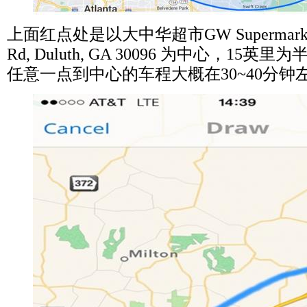
上面红点处是以大中华超市
GW Supermarket
Rd, Duluth, GA 30096
为中心，
15
英里为
任意一点到中心的车程大概在
30~40
分钟