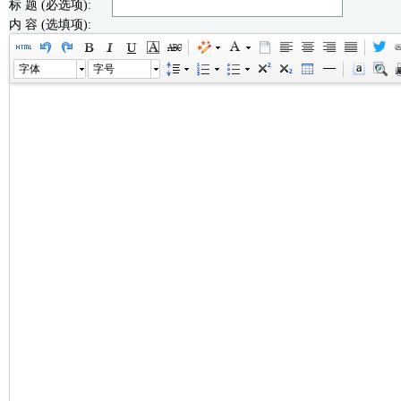
标 题 (必选项):
内 容 (选填项):
字体
字号