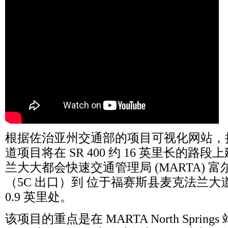
根据佐治亚州交通部的项目可视化网站，
道项目将在
SR 400
约
16
英里长的路段上
兰大大都会快速交通管理局
(MARTA)
富
（
5C
出口）到
位于福赛斯县麦克法兰大
0.9
英里处。
该项目的重点是在
MARTA North Springs