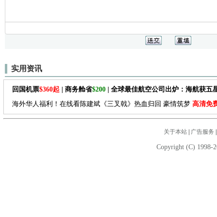
实用资讯
回国机票
$360起
| 商务舱省
$200
| 全球最佳航空公司出炉：海航获五
海外华人福利！在线看陈建斌《三叉戟》热血归回 豪情筑梦
高清免
关于本站
|
广告服务
Copyright (C) 1998-2