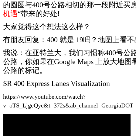
的圆圈与
400
号公路相切的那一段附近买房
机遇
“带来的好处
❗️
大家觉得这个想法这么样？
有朋友回复：
400
就是
19
吗？地图上看不
我说：在亚特兰大，我们习惯称
400
号公
公路，你如果在
Google Maps
上放大地图
公路的标记。
SR 400 Express Lanes Visualization
https://www.youtube.com/watch?
v=oTS_LjgeQyc&t=372s&ab_channel=GeorgiaDOT