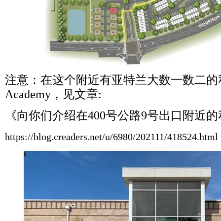
注意：在这个附近有亚特兰大数一数二的
Academy
，见文章
:
《向你们介绍在
400
号公路
9
号出口附近的
https://blog.creaders.net/u/6980/202111/418524.html