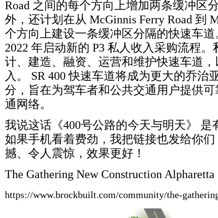
Road
之间的每个方向上增加两条缓冲区
外，还计划在从
McGinnis Ferry Road
到
M
个方向上建设一条缓冲区分隔的快速车道
2022
年启动新的
P3
私人收入采购流程。
计、建造、融资、运营和维护快速车道，
入。
SR 400
快速车道将成为更大的乔治
分，旨在为驾车者和公共交通用户提供可
通网络。
我说这话《
400
号公路的今天与明天》
是
如果手机看着费劲，我把链接也发给你们
撼、令人震惊，效果更好！
The Gathering New Construction Alpharetta 
https://www.brockbuilt.com/community/the-gathering