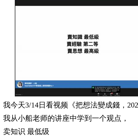
我今天
3/14
日看视频《把想法變成錢，
20
我从小船老师的讲座中学到一个观点，
卖知识
最低级