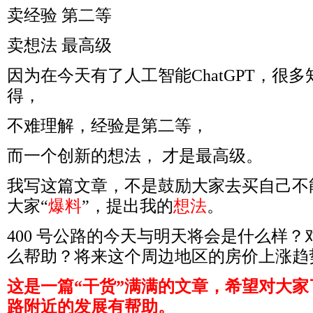
卖经验
第二等
卖想法
最高级
因为在今天有了人工智能
ChatGPT
，很多
得，
不难理解，经验是第二等，
而一个创新的想法，
才是最高级。
我写这篇文章，不是鼓励大家去买自己不
大家“
爆料
”，提出我的
想法
。
400
号公路的今天与明天将会是什么样？
么帮助？将来这个周边地区的房价上涨趋
这是一篇“干货”满满的文章，希望对大家
路附近的发展有帮助。