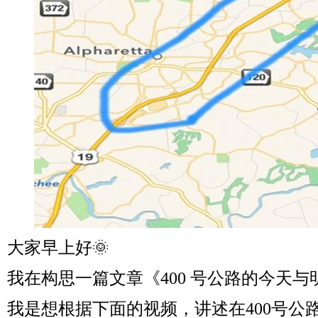
大家早上好
🌞
我在构思一篇文章《
400
号公路
的
今天与
我是想根据下面的视频，讲述在
400
号公