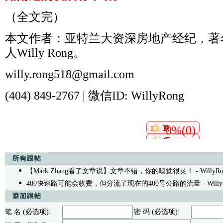
（全文完）
本文作者：亚特兰大资深房地产经纪，著
人
Willy Rong
。
willy.rong518@gmail.com
(404) 849-2767 |
微信
ID: WillyRong
0%(0)
【Mark Zhang看了文章说】文章不错，你的嗅觉很灵！
- WillyRo
400快速路可能会收费，但分流了现在的400号公路的流量
- Willy
笔 名 (必选项):
密 码 (必选项):