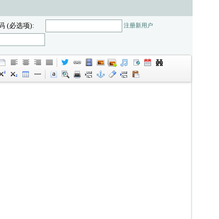
码 (必选项):
注册新用户