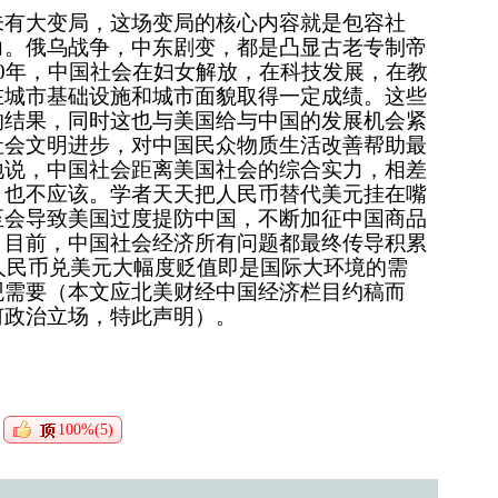
未有大变局，这场变局的核心内容就是包容社
力。俄乌战争，中东剧变，都是凸显古老专制帝
0年，中国社会在妇女解放，在科技发展，在教
在城市基础设施和城市面貌取得一定成绩。这些
的结果，同时这也与美国给与中国的发展机会紧
社会文明进步，对中国民众物质生活改善帮助最
地说，中国社会距离美国社会的综合实力，相差
，也不应该。学者天天把人民币替代美元挂在嘴
至会导致美国过度提防中国，不断加征中国商品
。目前，中国社会经济所有问题都最终传导积累
，人民币兑美元大幅度贬值即是国际大环境的需
观需要
（本文应北美财经中国经济栏目约稿而
何政治立场，特此声明）
。
100%(5)