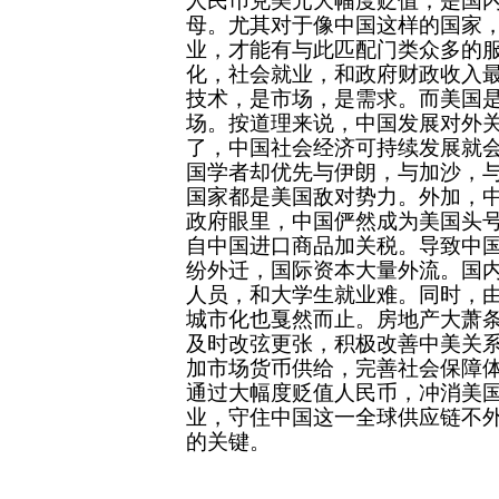
人民币兑美元大幅度贬值，是国
母。尤其对于像中国这样的国家
业，才能有与此匹配门类众多的
化，社会就业，和政府财政收入
技术，是市场，是需求。而美国
场。按道理来说，中国发展对外
了，中国社会经济可持续发展就
国学者却优先与伊朗，与加沙，
国家都是美国敌对势力。外加，
政府眼里，中国俨然成为美国头
自中国进口商品加关税。导致中
纷外迁，国际资本大量外流。国
人员，和大学生就业难。同时，
城市化也戛然而止。房地产大萧
及时改弦更张，积极改善中美关
加市场货币供给，完善社会保障
通过大幅度贬值人民币，冲消美
业，守住中国这一全球供应链不
的关键。