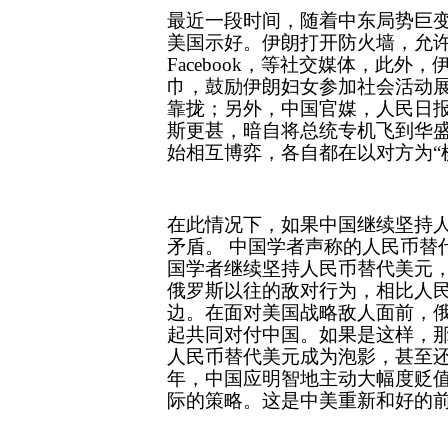
最近一段时间，随着中东局势巨
美国示好。伊朗打开防火墙，允许伊
Facebook，等社交媒体，此
巾，鼓励伊朗妇女参加社会活动
靠拢；另外，中国官媒，人民日
斯更甚，暗自将总统专机飞到华
始相互博弈，各自都在以对方为“棋
在此情况下，如果中国继续坚持
矛盾。 中国学者声称的人民币替
国学者继续坚持人民币替代美元
俄罗斯以往的敌对行为，相比人
边。在面对美国战略敌人面前，
起共同对付中国。如果是这样，
人民币替代美元成为泡影，甚至还
年，中国应明智地主动大幅度贬
际的策略。这是中美重新和好的