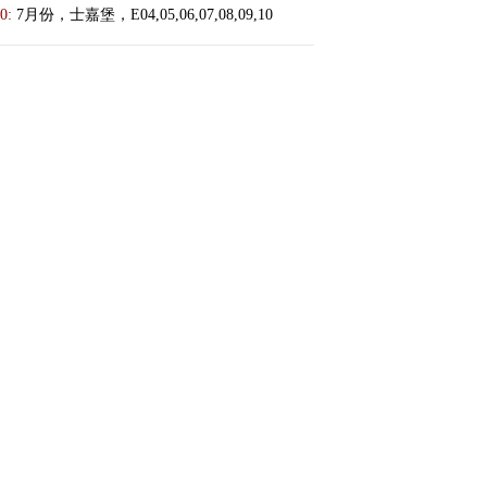
0:
7月份，士嘉堡，E04,05,06,07,08,09,10