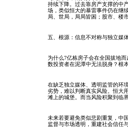
持续下降。过去靠房产支撑的中
场，类似恒大的暴雷事件仍在继续
局、世局，局局皆困；股市、楼市
五、根源：信息不对称与独立媒
为什么7亿栋房子会在全国拔地而
数投资者在泥潭中无法脱身？根
在缺乏独立媒体、透明监管的环
劣势，难以判断真实风险。恒大
滩上的城堡。而当风险积聚到临
未来若要避免类似悲剧重复，中
监督与市场透明，重建社会信任