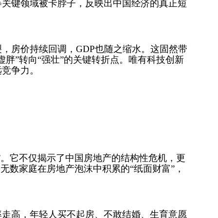
等关键领域被卡脖子，反映出中国经济的真正短
，房价持续回调，GDP也随之缩水。这固然带
虚胖”转向“强壮”的关键转折点。唯有科技创新
远竞争力。
”。它不仅揭示了中国房地产的结构性危机，更
。无数家庭在房地产泡沫中积累的“纸面财富”，
率走高，年轻人买不起房、不敢结婚、生育意愿