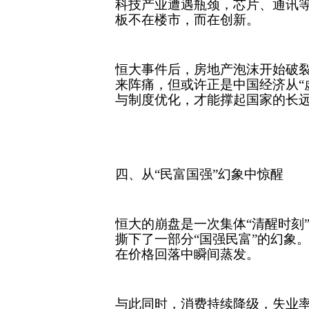
科技产业遭遇瓶颈，芯片、通讯
板不在楼市，而在创新。
恒大事件后，房地产泡沫开始破裂
来阵痛，但或许正是中国经济从“
与制度优化，才能撑起国家的长
四、从“民富国强”幻象中惊醒
恒大的崩盘是一次集体“清醒时刻
撕下了一部分“国强民富”的幻象
在价格回落中瞬间蒸发。
与此同时，消费持续降级，失业