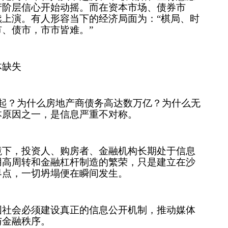
产阶层信心开始动摇。而在资本市场、债券市
上演。有人形容当下的经济局面为：“棋局、时
、债市，市市皆难。”
体缺失
起？为什么房地产商债务高达数万亿？为什么无
本原因之一，是信息严重不对称。
境下，投资人、购房者、金融机构长期处于信息
用高周转和金融杠杆制造的繁荣，只是建立在沙
界点，一切坍塌便在瞬间发生。
国社会必须建设真正的信息公开机制，推动媒体
与金融秩序。