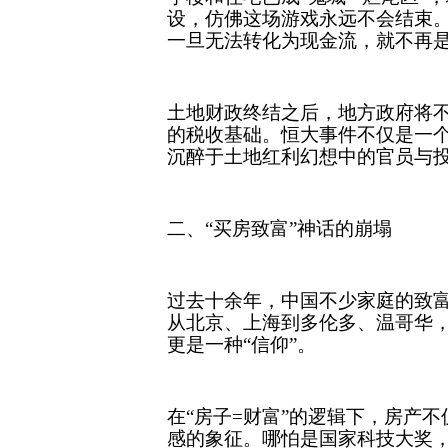
设，仿佛这场游戏永远不会结束
一旦无法转化为现金流，就不再
土地财政终结之后，地方政府将
的税收基础。恒大事件不仅是一
沉醉于土地红利幻想中的官员与
二、“买房致富”神话的崩塌
过去十余年，中国不少家庭的致
从北京、上海到多伦多、温哥华
更是一种“信仰”。
在“房子=财富”的逻辑下，房产
感的象征。哪怕是国家科技大奖