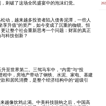
刺，刺破了这场全民盛宴中的泡沫幻觉。
202
格松动，越来越多投资者陷入债务泥潭，一些人
坐享升值”的资产，如今变成了沉重的枷锁。恒
，更让整个社会重新思考一个问题：财富的真正
动与科技创新？
跃升至世界第二。三驾马车中，“内需”与“投
进程中，房地产带动了钢铁、水泥、家电、基建
款和居民消费，是整个经济结构中的“超级引
越来越像饮鸩止渴。中美科技脱钩之后，中国高