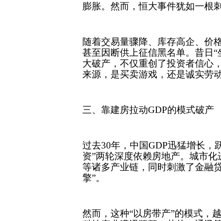
膨胀。然而，恒大事件犹如一根
随着交易量骤降、库存高企、价
甚至因断供上征信黑名单。昔日“
大破产，不仅重创了投资者信心
来源，是买卖游戏，还是诚实劳
三、靠建房拉动GDP的模式破产
过去30年，中国GDP迅猛增长，
资”两轮深度依赖房地产。城市化
等诸多产业链，同时刺激了金融贷
擎”。
然而，这种“以房带产”的模式，