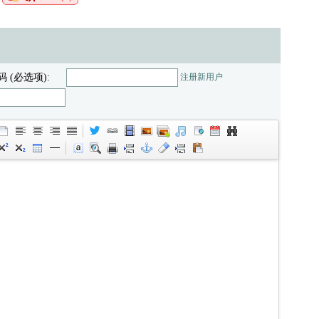
码 (必选项):
注册新用户