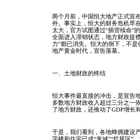
两个月前，中国恒大地产正式宣
外。事实上，恒大的财务危机早
太大，官方试图通过“插管续命”
全面进入滞销状态，地方财政捉襟
力”都已消失。恒大的倒下，不是
地产黄金时代，宣告落幕。
一、土地财政的终结
恒大事件最直接的冲击，是宣告
多数地方财政收入超过三分之一依
了地方财政，还推动了GDP增长
于是，我们看到，各地蜂拥建设
字楼和住宅已成“鬼城”“烂尾区