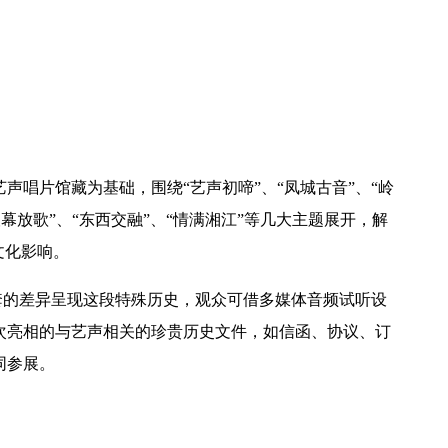
唱片馆藏为基础，围绕“艺声初啼”、“凤城古音”、“岭
银幕放歌”、“东西交融”、“情满湘江”等几大主题展开，解
文化影响。
套的差异呈现这段特殊历史，观众可借多媒体音频试听设
次亮相的与艺声相关的珍贵历史文件，如信函、协议、订
同参展。