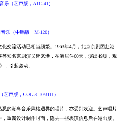
（艺声版，ATC-41）
乐（中唱版，M-120）
交流活动已相当频繁。1963年4月，北京京剧团赴港
等知名京剧演员皆来港，在港居住60天，演出49场，观
春》，引起轰动。
艺声版，COL-3110/3111）
悉的潮粤音乐风格迥异的唱片，亦受到欢迎。艺声唱片
作，重新设计制作封面，隐去一些表演信息后在港出版。