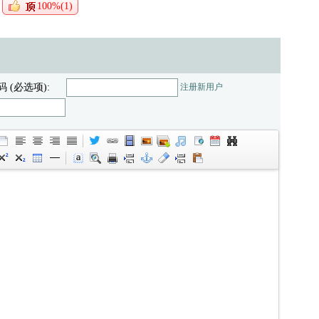
100%(1)
码 (必选项):
注册新用户