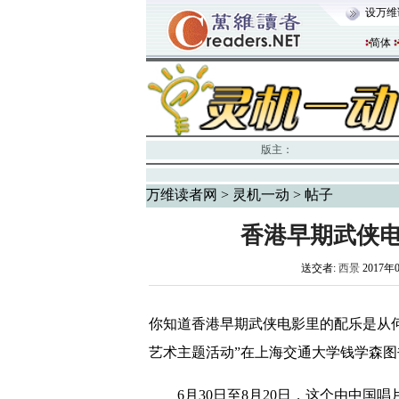
设万维
简体
版主：
万维读者网
>
灵机一动
> 帖子
香港早期武侠
送交者:
西景
2017年
你知道香港早期武侠电影里的配乐是从何
艺术主题活动”在上海交通大学钱学森
6月30日至8月20日，这个由中国唱