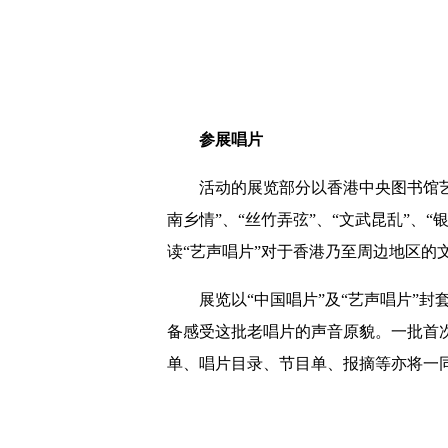
参展唱片
活动的展览部分以香港中央图书馆艺声
南乡情”、“丝竹弄弦”、“文武昆乱”、“
读“艺声唱片”对于香港乃至周边地区的
展览以“中国唱片”及“艺声唱片”封
备感受这批老唱片的声音原貌。一批首
单、唱片目录、节目单、报摘等亦将一