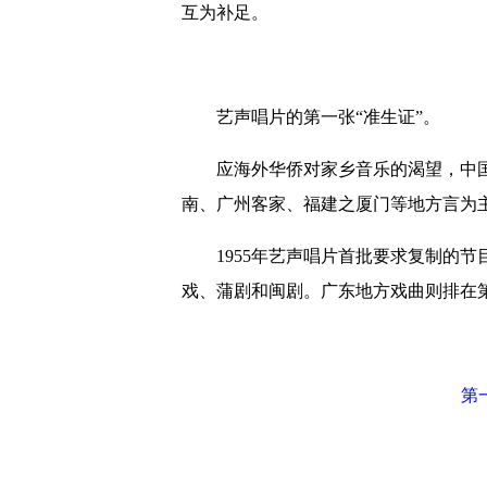
互为补足。
艺声唱片的第一张“准生证”。
应海外华侨对家乡音乐的渴望，中国
南、广州客家、福建之厦门等地方言为
1955年艺声唱片首批要求复制的节
戏、蒲剧和闽剧。广东地方戏曲则排在
第一