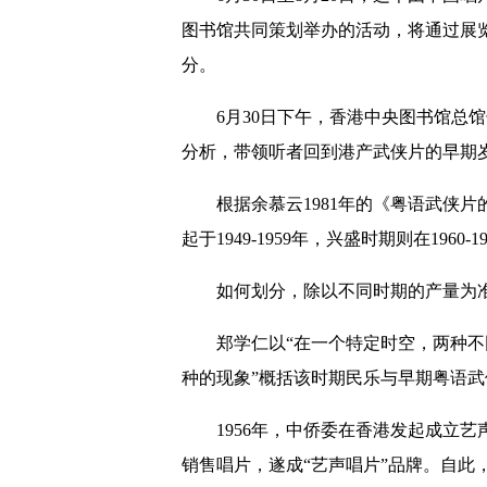
图书馆共同策划举办的活动，将通过展览
分。
6月30日下午，香港中央图书馆总馆
分析，带领听者回到港产武侠片的早期
根据余慕云1981年的《粤语武侠片的初
起于1949-1959年，兴盛时期则在1960-1
如何划分，除以不同时期的产量为准
郑学仁以“在一个特定时空，两种不
种的现象”概括该时期民乐与早期粤语武
1956年，中侨委在香港发起成立艺
销售唱片，遂成“艺声唱片”品牌。自此，