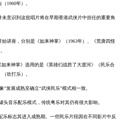
1960年）。
未意识到这批唱片将在早期香港武侠片中担任的重要角
讲座，分别是《如来神掌》（1963年）、《荒唐四怪
）。
如来神掌》选用的是《英雄们战胜了大渡河》（民乐合
》（吹打乐）。
”发展成熟至确立“武侠民乐”模式相一致。
确立罐头音乐配乐模式，传统粤乐对其仍有很大影响。
侠片配乐标志其进入成熟期。一些民乐片段因在不同影片中反