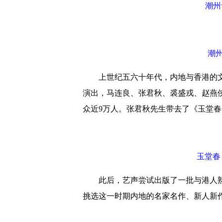
潮州音乐
潮州音
上世纪五六十年代，内地与香港的文化
演出，马连良、张君秋、裘盛戎、赵燕侠
众近9万人。张君秋先生带去了《玉堂
玉堂春（
此后，艺声尝试出版了一批与港人熟
挑选这一时期内地的名家名作、新人新