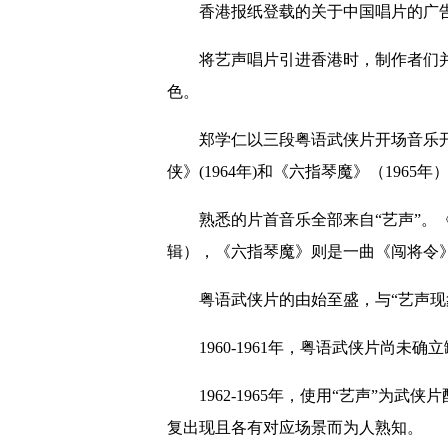
香港报纸登载的关于中国唱片的广告（
将艺声唱片引进香港时，制作者们并
色。
郑学仁以三段粤语武侠片开场音乐开始
侠》(1964年)和《六指琴魔》（1965年
熟悉的片首音乐全部来自“艺声”。《
辑），《六指琴魔》则是一曲《闯将令
粤语武侠片的由始至盛，与“艺声现象
1960-1961年，粤语武侠片尚未
1962-1965年，使用“艺声”为武
复出现且各有对应场景而为人熟知。