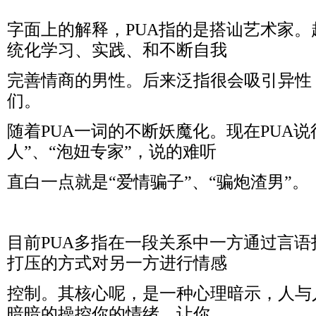
字面上的解释，PUA指的是搭讪艺术家
统化学习、实践、和不断自我
完善
情商的男性。后来泛指很会吸引异性
们。
随着PUA一词的不断妖魔化。现在PUA说
人”、“泡妞专家”，说的难听
直
白一点就是“爱情骗子”、“骗炮渣男”。
目前PUA多指在一段关系中一方通过言
打压的方式对另一方进行情感
控制。其核心呢，是一种心理暗示，人与
暗暗的操控你的情绪，让你