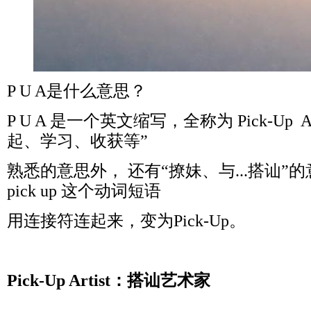
P U A是什么意思？
P U A 是一个英文缩写，全称为 Pick-Up Arti
起、学习、收获等”
熟悉的意思外， 还有“撩妹、与...搭讪”的
pick up 这个动词短语
用连接符连起来，变为Pick-Up。
Pick-Up Artist：搭讪艺术家