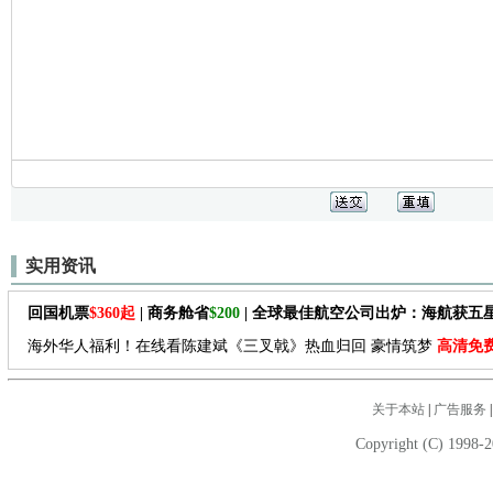
实用资讯
回国机票
$360起
| 商务舱省
$200
| 全球最佳航空公司出炉：海航获五
海外华人福利！在线看陈建斌《三叉戟》热血归回 豪情筑梦
高清免
关于本站
|
广告服务
Copyright (C) 1998-2