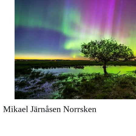
Mikael Järnåsen Norrsken