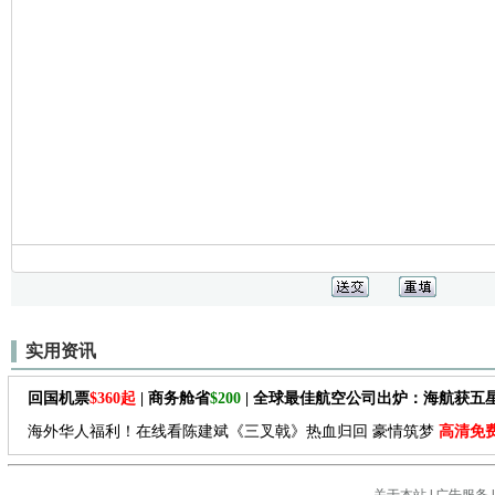
实用资讯
回国机票
$360起
| 商务舱省
$200
| 全球最佳航空公司出炉：海航获五
海外华人福利！在线看陈建斌《三叉戟》热血归回 豪情筑梦
高清免