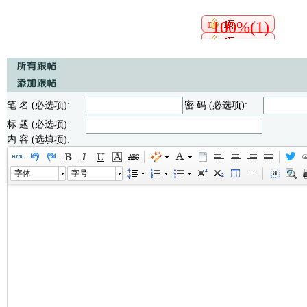
100%(1)
笔 名 (必选项):
密 码 (必选项):
标 题 (必选项):
内 容 (选填项):
字体
字号