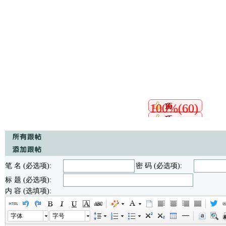
100%(60)
笔 名 (必选项):
密 码 (必选项):
标 题 (必选项):
内 容 (选填项):
字体
字号