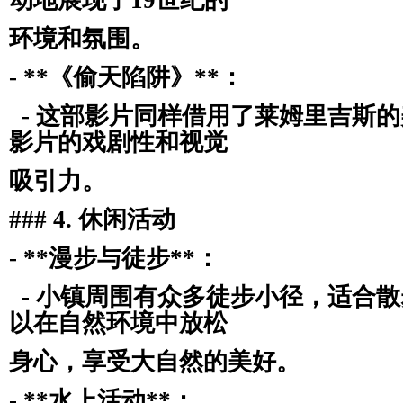
动地展现了19世纪的
环境和氛围。
- **《偷天陷阱》**：
- 这部影片同样借用了莱姆里吉斯
影片的戏剧性和视觉
吸引力。
### 4. 休闲活动
- **漫步与徒步**：
- 小镇周围有众多徒步小径，适合
以在自然环境中放松
身心，享受大自然的美好。
- **水上活动**：