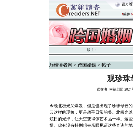
设万维
简体
版主：
万维读者网
>
跨国婚姻
> 帖子
观珍珠
送交者:
幸福剧团
2024
今晚北极光又爆发，但是也出现了珍珠母云的
云这样的现象，更是超乎日常的美。北极光以
炫目的光泽，让天空变得像艺术品一样。这些
惜。你有没有特别想去亲眼见证这些奇迹的地