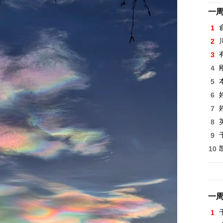
一
1
2
3
4
5
6
7
8
9
10
一
1