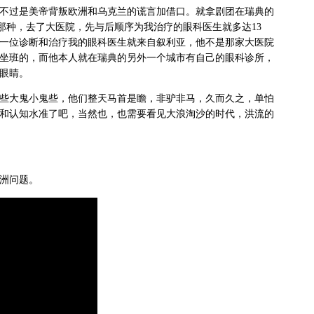
不过是美帝背叛欧洲和乌克兰的谎言加借口。就拿剧团在瑞典的
那种，去了大医院，先与后顺序为我治疗的眼科医生就多达13
一位诊断和治疗我的眼科医生就来自叙利亚，他不是那家大医院
坐班的，而他本人就在瑞典的另外一个城市有自己的眼科诊所，
眼睛。
些大鬼小鬼些，他们整天马首是瞻，非驴非马，久而久之，单怕
和认知水准了吧，当然也，也需要看见大浪淘沙的时代，洪流的
洲问题。