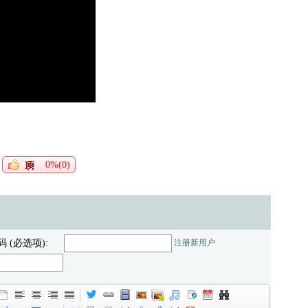
0%(0)
码 (必选项):
注册新用户