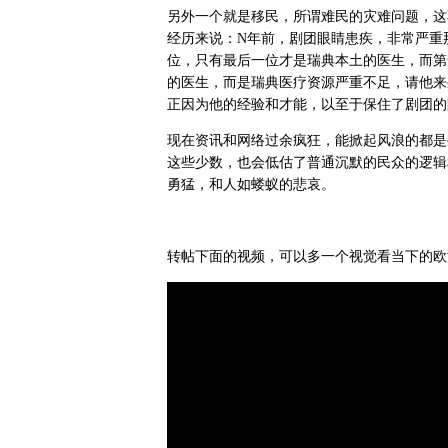
另外一个就是移民，所谓难民的灾难问题，这
经历来说：N年前，剧团眼睛患疾，非常严重
位，只有最后一位才是瑞典本土的医生，而第
的医生，而是瑞典医疗资源严重不足，请他来
正因为他的经验和才能，以至于保住了剧团的
现在资讯和网络过余疯狂，能掀起风浪的都是
这些少数，也会低估了普通沉默的民众的逻辑
勇猛，和人如蝼蚁的悲哀。
转帖下面的视频，可以多一个视觉看当下的欧