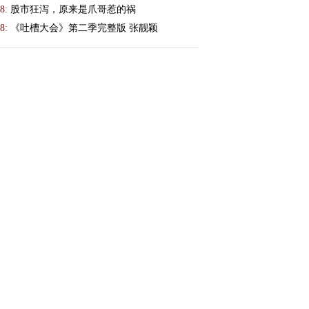
8:
股市狂泻，原来是爪哥惹的祸
8:
《吐槽大会》第二季完整版 张靓颖