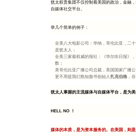
犹太权贵集团不仅控制着美国的政治，金融，
自媒体社交平台。
举几个简单的例子：
全美八大电影公司：华纳，哥伦比亚，二十
是犹太人；
全美三家最权威的报社：《华尔街日报》，
数；
美哥伦比亚广播公司总裁，美国国家广播公
更不用提我们熟知脸书创始人
扎克伯格
，谷
犹太人掌握的主流媒体与自媒体平台，是为美
HELL NO ！
媒体的本质，是为资本服务的。在美国，则是