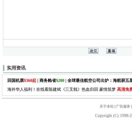
实用资讯
回国机票
$360起
| 商务舱省
$200
| 全球最佳航空公司出炉：海航获五
海外华人福利！在线看陈建斌《三叉戟》热血归回 豪情筑梦
高清免
关于本站
|
广告服务
Copyright (C) 1998-2