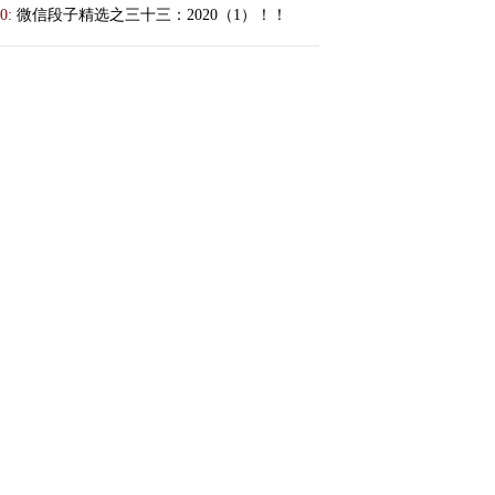
0:
微信段子精选之三十三：2020（1）！！