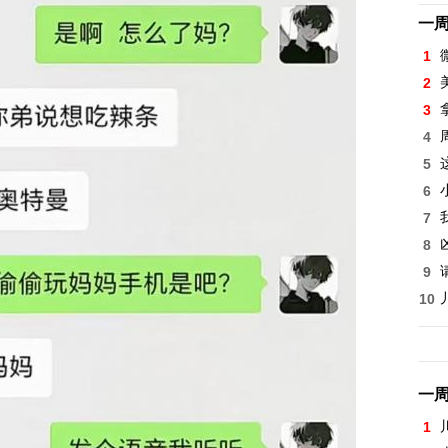
一
1
2
3
4
5
6
7
8
9
10
一
1