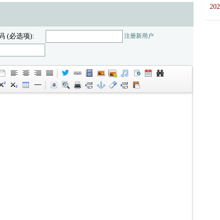
202
码 (必选项):
注册新用户