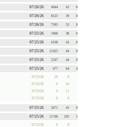
07/26/26
4944
43
0
07/26/26
8123
39
0
07/26/26
7395
53
0
07/25/26
1960
38
0
07/25/26
6198
43
0
07/25/26
11425
44
0
07/25/26
2547
44
0
07/25/26
477
64
4
07/25/26
29
8
07/25/26
0
10
07/25/26
0
11
07/25/26
0
8
07/25/26
2671
45
0
07/25/26
11746
105
1
07/25/26
0
9