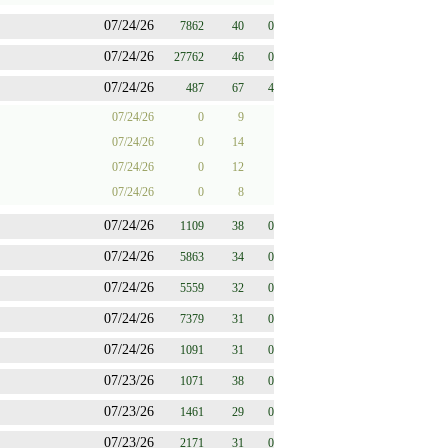
07/24/26
7862
40
0
07/24/26
27762
46
0
07/24/26
487
67
4
07/24/26
0
9
07/24/26
0
14
07/24/26
0
12
07/24/26
0
8
07/24/26
1109
38
0
07/24/26
5863
34
0
07/24/26
5559
32
0
07/24/26
7379
31
0
07/24/26
1091
31
0
07/23/26
1071
38
0
07/23/26
1461
29
0
07/23/26
2171
31
0