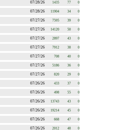
07/28/26
1435
77
0
07/28/26
11904
34
0
07/27/26
7595
39
0
07/27/26
14120
50
0
07/27/26
2897
43
0
07/27/26
7912
38
0
07/27/26
708
40
0
07/27/26
5186
36
0
07/27/26
820
29
0
07/26/26
433
37
0
07/26/26
498
55
0
07/26/26
13743
43
0
07/26/26
19214
45
0
07/26/26
668
47
0
07/26/26
2012
48
0