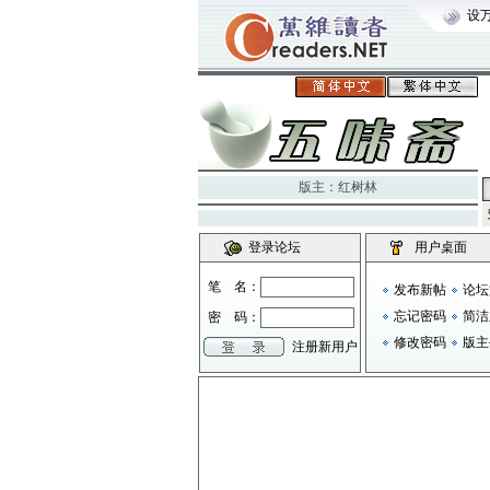
设
版主：
红树林
登录论坛
用户桌面
笔 名：
发布新帖
论坛
忘记密码
简洁
密 码：
修改密码
版主
注册新用户