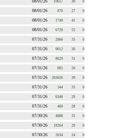
08/01/26
10657
30
0
08/01/26
870
27
0
08/01/26
1740
41
0
08/01/26
6720
55
0
07/31/26
2666
35
0
07/31/26
9012
30
0
07/31/26
8629
31
0
07/31/26
905
50
0
07/31/26
203626
39
0
07/31/26
344
35
0
07/31/26
6346
29
0
07/31/26
460
28
0
07/30/26
4888
35
0
07/30/26
18264
29
0
07/30/26
2634
24
0