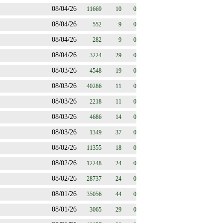
08/04/26
11669
10
0
08/04/26
552
9
0
08/04/26
282
9
0
08/04/26
3224
29
0
08/03/26
4548
19
0
08/03/26
40286
11
0
08/03/26
2218
11
0
08/03/26
4686
14
0
08/03/26
1349
37
0
08/02/26
11355
18
0
08/02/26
12248
24
0
08/02/26
28737
24
0
08/01/26
35056
44
0
08/01/26
3065
29
0