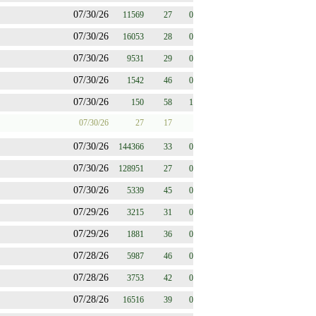
07/30/26
11569
27
0
07/30/26
16053
28
0
07/30/26
9531
29
0
07/30/26
1542
46
0
07/30/26
150
58
1
07/30/26
27
17
07/30/26
144366
33
0
07/30/26
128951
27
0
07/30/26
5339
45
0
07/29/26
3215
31
0
07/29/26
1881
36
0
07/28/26
5987
46
0
07/28/26
3753
42
0
07/28/26
16516
39
0