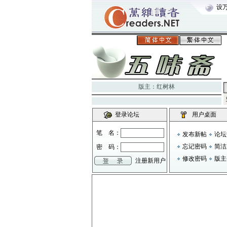
设
版主：
红树林
登录论坛
用户桌面
笔 名：
发布新帖
论坛
忘记密码
简洁
密 码：
修改密码
版主
注册新用户