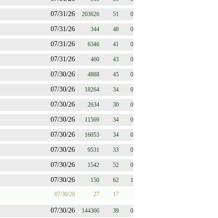
07/31/26
203626
51
0
07/31/26
344
48
0
07/31/26
6346
41
0
07/31/26
460
43
0
07/30/26
4888
45
0
07/30/26
18264
34
0
07/30/26
2634
30
0
07/30/26
11569
34
0
07/30/26
16053
34
0
07/30/26
9531
33
0
07/30/26
1542
52
0
07/30/26
150
62
1
07/30/26
27
17
07/30/26
144366
39
0