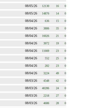
08/05/26
12130
16
0
08/05/26
14876
14
0
08/04/26
636
15
0
08/04/26
3806
35
0
08/04/26
16026
21
0
08/04/26
3972
19
0
08/04/26
11669
23
0
08/04/26
552
25
0
08/04/26
282
23
0
08/04/26
3224
49
0
08/03/26
4548
42
0
08/03/26
40286
24
0
08/03/26
2218
27
0
08/03/26
4686
28
0