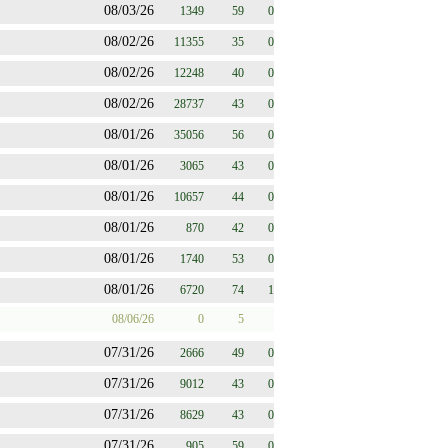
08/03/26
1349
59
0
08/02/26
11355
35
0
08/02/26
12248
40
0
08/02/26
28737
43
0
08/01/26
35056
56
0
08/01/26
3065
43
0
08/01/26
10657
44
0
08/01/26
870
42
0
08/01/26
1740
53
0
08/01/26
6720
74
1
08/06/26
0
5
07/31/26
2666
49
0
07/31/26
9012
43
0
07/31/26
8629
43
0
07/31/26
905
59
0