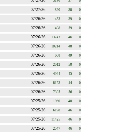
07/27/26
5186
37
0
07/27/26
820
30
0
07/26/26
433
39
0
07/26/26
498
59
0
07/26/26
13743
46
0
07/26/26
19214
48
0
07/26/26
668
49
0
07/26/26
2012
50
0
07/26/26
4944
45
0
07/26/26
8123
44
0
07/26/26
7395
56
0
07/25/26
1960
40
0
07/25/26
6198
46
0
07/25/26
11425
46
0
07/25/26
2547
46
0