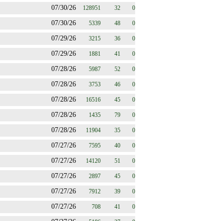
07/30/26
128951
32
0
07/30/26
5339
48
0
07/29/26
3215
36
0
07/29/26
1881
41
0
07/28/26
5987
52
0
07/28/26
3753
46
0
07/28/26
16516
45
0
07/28/26
1435
79
0
07/28/26
11904
35
0
07/27/26
7595
40
0
07/27/26
14120
51
0
07/27/26
2897
45
0
07/27/26
7912
39
0
07/27/26
708
41
0