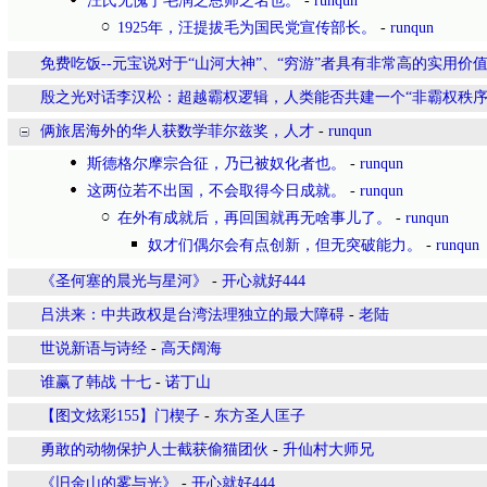
汪氏无愧于毛润之恩师之名也。
-
runqun
1925年，汪提拔毛为国民党宣传部长。
-
runqun
免费吃饭--元宝说对于“山河大神”、“穷游”者具有非常高的实用价
殷之光对话李汉松：超越霸权逻辑，人类能否共建一个“非霸权秩序
俩旅居海外的华人获数学菲尔兹奖，人才
-
runqun
斯德格尔摩宗合征，乃已被奴化者也。
-
runqun
这两位若不出国，不会取得今日成就。
-
runqun
在外有成就后，再回国就再无啥事儿了。
-
runqun
奴才们偶尔会有点创新，但无突破能力。
-
runqun
《圣何塞的晨光与星河》
-
开心就好444
吕洪来：中共政权是台湾法理独立的最大障碍
-
老陆
世说新语与诗经
-
高天阔海
谁赢了韩战 十七
-
诺丁山
【图文炫彩155】门楔子
-
东方圣人匡子
勇敢的动物保护人士截获偷猫团伙
-
升仙村大师兄
《旧金山的雾与光》
-
开心就好444