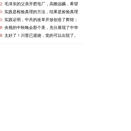
2:
毛泽东的父亲开肥皂厂，高瞻远瞩，希望
1:
实践是检验真理的方法，结果是捡验真理
1:
实践证明，中共的改革开放创造了辉煌；
0:
央视的中秋晚会那个美，充分展现了中华
0:
太好了！川普已退烧，觉的可以出院了。