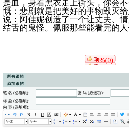
是血，身着黑衣走上街头，你会不
慨：悲剧就是把美好的事物毁灭给
说：阿佳妮创造了一个让丈夫、情
结舌的鬼怪。佩服那些能看完的人
0%(0)
笔 名 (必选项):
密 码 (必选项):
标 题 (必选项):
内 容 (选填项):
字体
字号