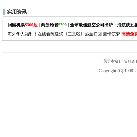
实用资讯
回国机票
$360起
| 商务舱省
$200
| 全球最佳航空公司出炉：海航获五
海外华人福利！在线看陈建斌《三叉戟》热血归回 豪情筑梦
高清免
关于本站
|
广告服务
Copyright (C) 1998-2