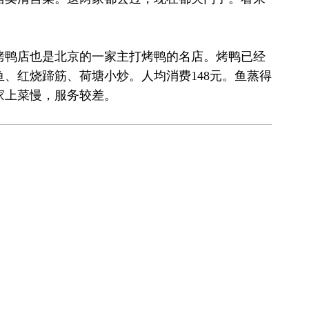
烤鸭店也是北京的一家主打烤鸭的名店。烤鸭已经
、红烧蹄筋、荷塘小炒。人均消费148元。鱼蒸得
家上菜慢，服务较差。