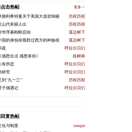
周点击热帖
更多>>
单挑利希特曼关于美国大选贺锦丽
历程历程
江山代有丽人出
历程历程
排华序幕刚刚启动
溪边树下
中国的身份歧视胜过西方的种族歧
溪边树下
亲疏
呼拉尔贝们
《感恩生活 感恩有你》
桉树林
生有所恋
呼拉尔贝们
伪研究
呼拉尔贝们
又到“九一三”
历程历程
喷子偶遇记
呼拉尔贝们
周回复热帖
文化与制度
runqun