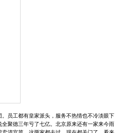
团。员工都有皇家派头，服务不热情也不冷淡眼下
说全聚德三年亏了七亿。北京原来还有一家来今雨
馆卖清宫菜。这两家都去过，现在都关门了。看来