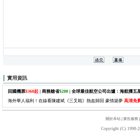
實用資訊
回國機票
$360起
| 商務艙省
$200
| 全球最佳航空公司出爐：海航獲五
海外華人福利！在線看陳建斌《三叉戟》熱血歸回 豪情築夢
高清免
關於本站
|
廣告服務
Copyright (C) 1998-2